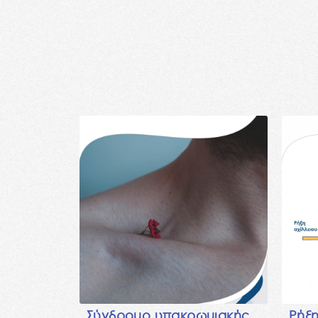
Σύνδρομο υπακρωμιακής
Ρήξη