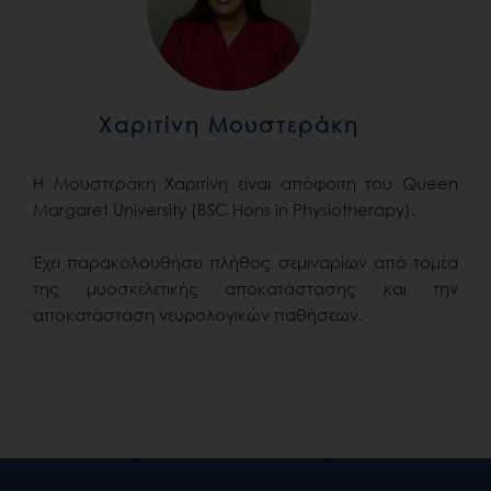
Χαριτίνη Μουστεράκη
Η Μουστεράκη Χαριτίνη είναι απόφοιτη του Queen
Margaret University (BSC Hons in Physiotherapy).
Έχει παρακολουθήσει πλήθος σεμιναρίων από τομέα
της μυοσκελετικής αποκατάστασης και την
αποκατάσταση νευρολογικών παθήσεων.