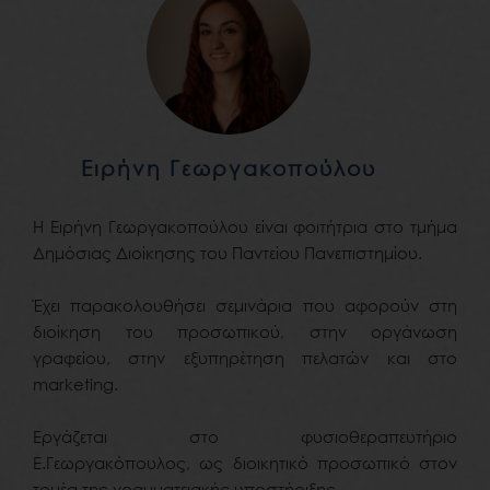
Ειρήνη Γεωργακοπούλου
Η Ειρήνη Γεωργακοπούλου είναι φοιτήτρια στο τμήμα
Δημόσιας Διοίκησης του Παντείου Πανεπιστημίου.
Έχει παρακολουθήσει σεμινάρια που αφορούν στη
διοίκηση του προσωπικού, στην οργάνωση
γραφείου, στην εξυπηρέτηση πελατών και στο
marketing.
Εργάζεται στο φυσιοθεραπευτήριο
Ε.Γεωργακόπουλος, ως διοικητικό προσωπικό στον
τομέα της γραμματειακής υποστήριξης.