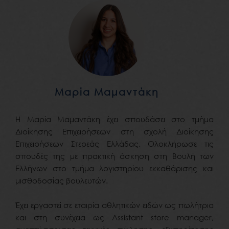
Μαρία Μαμαντάκη
Η Μαρία Μαμαντάκη έχει σπουδάσει στο τμήμα
Διοίκησης Επιχειρήσεων στη σχολή Διοίκησης
Επιχειρήσεων Στερεάς Ελλάδας. Ολοκλήρωσε τις
σπουδές της με πρακτική άσκηση στη Βουλή των
Ελλήνων στο τμήμα λογιστηρίου εκκαθάρισης και
μισθοδοσίας βουλευτών.
Έχει εργαστεί σε εταιρία αθλητικών ειδών ως πωλήτρια
και στη συνέχεια ως Assistant store manager,