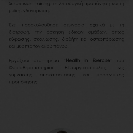
Suspension training, τη λειτουργική προπόνηση και τη
μυϊκή ενδυνάμωση.
Έχει παρακολουθήσει σεμινάρια σχετικά με τη
διατροφή, την άσκηση ειδικών ομάδων, όπως
κύφωσης, σκολίωσης, διαβήτη και οστεοπόρωσης
και μυοπεριτονιακού πόνου.
Εργάζεται στο τμήμα “
Health in Exercise
” του
Φυσιοθεραπευτηρίου Ε.Γεωργακόπουλος, ως
γυμναστής αποκατάστασης και προσωπικής
προπόνησης.