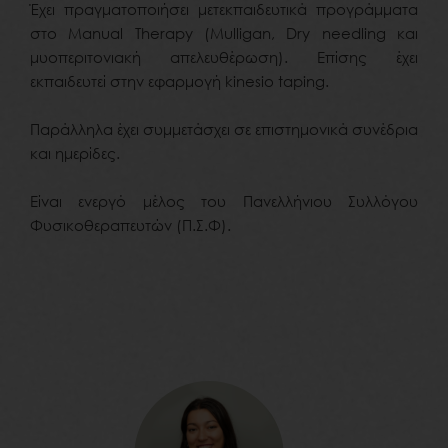
Έχει πραγματοποιήσει μετεκπαιδευτικά προγράμματα
στο Manual Therapy (Mulligan, Dry needling και
μυοπεριτονιακή απελευθέρωση). Επίσης έχει
εκπαιδευτεί στην εφαρμογή kinesio taping.
Παράλληλα έχει συμμετάσχει σε επιστημονικά συνέδρια
και ημερίδες.
Eίναι ενεργό μέλος του Πανελλήνιου Συλλόγου
Φυσικοθεραπευτών (Π.Σ.Φ).