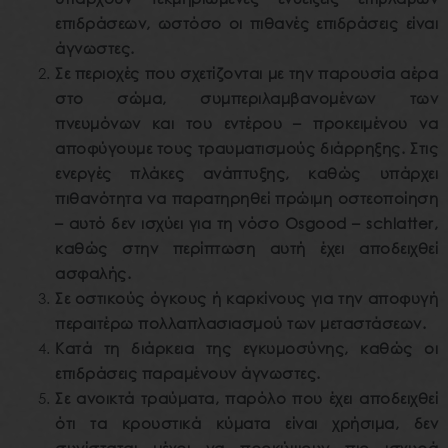
επιδράσεων, ωστόσο οι πιθανές επιδράσεις είναι
άγνωστες.
Σε περιοχές που σχετίζονται με την παρουσία αέρα
στο σώμα, συμπεριλαμβανομένων των
πνευμόνων και του εντέρου – προκειμένου να
αποφύγουμε τους τραυματισμούς διάρρηξης. Στις
ενεργές πλάκες ανάπτυξης, καθώς υπάρχει
πιθανότητα να παρατηρηθεί πρώιμη οστεοποίηση
– αυτό δεν ισχύει για τη νόσο Osgood – schlatter,
καθώς στην περίπτωση αυτή έχει αποδειχθεί
ασφαλής.
Σε οστικούς όγκους ή καρκίνους για την αποφυγή
περαιτέρω πολλαπλασιασμού των μεταστάσεων.
Κατά τη διάρκεια της εγκυμοσύνης, καθώς οι
επιδράσεις παραμένουν άγνωστες.
Σε ανοικτά τραύματα, παρόλο που έχει αποδειχθεί
ότι τα κρουστικά κύματα είναι χρήσιμα, δεν