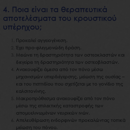
4. Ποια είναι τα θεραπευτικά
αποτελέσματα του κρουστικού
υπέρηχου;
Προκαλεί αγγειογένεση.
Έχει προ-φλεγμονώδη δράση.
Μειώνει τη δραστηριότητα των οστεοκλαστών και
διεγείρει τη δραστηριότητα των οστεοβλαστών.
Ανακουφίζει άμεσα από τον πόνο μέσω
μηχανισμών υπερδιέγερσης, μείωση της ουσίας –
και του πεπτιδίου που σχετίζεται με το γονίδιο της
καλσιτονίνης.
Μακροπρόθεσμα ανακουφίζει από τον πόνο
μέσω της επιλεκτικής καταστροφής των
απομυελινωμένων νευρικών ινών.
Απελευθέρωση ενδορφινών προκαλώντας τοπικά
μείωση του πόνου.