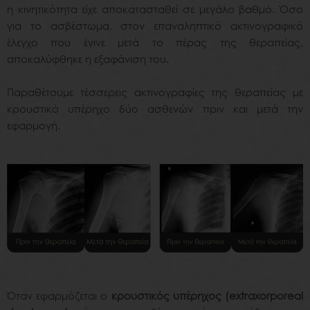
η κινητικότητα είχε αποκατασταθεί σε μεγάλο βαθμό. Όσο
για το ασβέστωμα, στον επαναληπτικό ακτινογραφικό
έλεγχο που έγινε μετά το πέρας της θεραπείας,
αποκαλύφθηκε η εξαφάνιση του.
Παραθέτουμε τέσσερεις ακτινογραφίες της θεραπείας με
κρουστικό υπέρηχο δύο ασθενών πριν και μετά την
εφαρμογή.
Όταν εφαρμόζεται ο
κρουστικός υπέρηχος (extraxorporeal