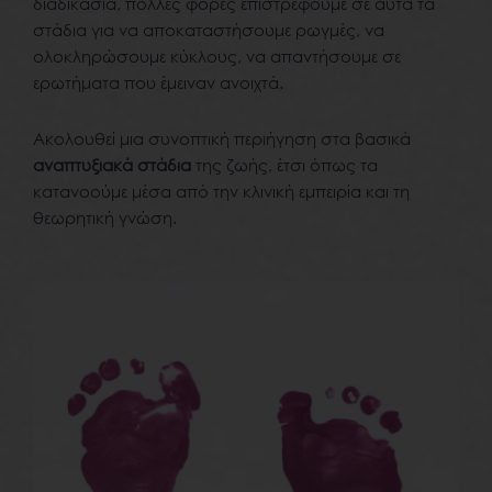
διαδικασία, πολλές φορές επιστρέφουμε σε αυτά τα
στάδια για να αποκαταστήσουμε ρωγμές, να
ολοκληρώσουμε κύκλους, να απαντήσουμε σε
ερωτήματα που έμειναν ανοιχτά.
Ακολουθεί μια συνοπτική περιήγηση στα βασικά
αναπτυξιακά στάδια
της ζωής, έτσι όπως τα
κατανοούμε μέσα από την κλινική εμπειρία και τη
θεωρητική γνώση.