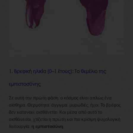
1. Βρεφική ηλικία (0–1 έτους): Το θεμέλιο της
εμπιστοσύνης
Σε αυτή την πρώτη φάση, ο κόσμος είναι απλώς ένα
αίσθημα. Θερμότητα, άγγιγμα, μυρωδιές, ήχοι. Το βρέφος
δεν κατανοεί, αισθάνεται. Και μέσα από αυτό το
αισθάνεσαι, χτίζεται η πρώτη και πιο κρίσιμη ψυχολογική
λειτουργία:
η εμπιστοσύνη
.