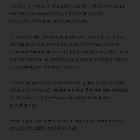
ιστορίες, οι ρόλοι, το θεατρικό παιχνίδι, είναι ο τρόπος με
τον οποίο πειραματίζεται με την επιθυμία, την
πρωτοβουλία και τις κοινωνικές δομές.
Το παιδί αρχίζει να αναγνωρίζει τον εαυτό του ως δρών
υποκείμενο – όχι μόνο
τι κάνει
, αλλά
τι θέλει να κάνει
.
Η
πρωτοβουλία
γίνεται το ζητούμενο. Εάν η επιθυμία του
αντιμετωπίζεται με αποδοχή και όρια με σεβασμό, τότε ο
εσωτερικός του κόσμος ενισχύεται.
Εάν όμως γελοιοποιείται, αγνοείται ή τιμωρείται, το παιδί
μπορεί να αναπτύξει
ενοχή για την ίδια του την ύπαρξη
.
Να θεωρήσει ότι το «θέλω» του είναι επικίνδυνο ή
ανεπιθύμητο.
Η σχέση με την επιθυμία και τη δράση χαράσσεται εδώ –
και μας συνοδεύει σε όλη τη ζωή.