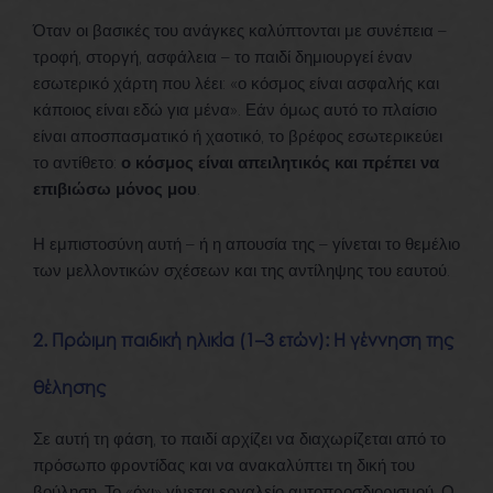
Όταν οι βασικές του ανάγκες καλύπτονται με συνέπεια –
τροφή, στοργή, ασφάλεια – το παιδί δημιουργεί έναν
εσωτερικό χάρτη που λέει: «ο κόσμος είναι ασφαλής και
κάποιος είναι εδώ για μένα». Εάν όμως αυτό το πλαίσιο
είναι αποσπασματικό ή χαοτικό, το βρέφος εσωτερικεύει
το αντίθετο:
ο κόσμος είναι απειλητικός και πρέπει να
επιβιώσω μόνος μου
.
Η εμπιστοσύνη αυτή – ή η απουσία της – γίνεται το θεμέλιο
των μελλοντικών σχέσεων και της αντίληψης του εαυτού.
2. Πρώιμη παιδική ηλικία (1–3 ετών): Η γέννηση της
θέλησης
Σε αυτή τη φάση, το παιδί αρχίζει να διαχωρίζεται από το
πρόσωπο φροντίδας και να ανακαλύπτει τη δική του
βούληση. Το «όχι» γίνεται εργαλείο αυτοπροσδιορισμού. Ο