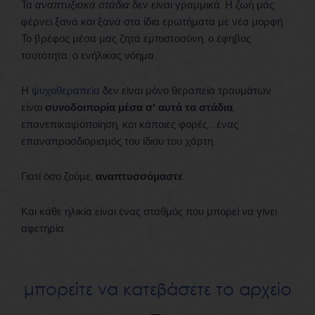
Τα
αναπτυξιακά στάδια
δεν είναι γραμμικά. Η ζωή μάς
φέρνει ξανά και ξανά στα ίδια ερωτήματα με νέα μορφή.
Το βρέφος μέσα μας ζητά εμπιστοσύνη, ο έφηβος
ταυτότητα, ο ενήλικας νόημα.
Η
ψυχοθεραπεία
δεν είναι μόνο θεραπεία τραυμάτων
είναι
συνοδοιπορία μέσα σ’ αυτά τα στάδια
,
επανεπικαιροποίηση, και κάποιες φορές… ένας
επαναπροσδιορισμός του ίδιου του χάρτη.
Γιατί όσο ζούμε,
αναπτυσσόμαστε
.
Και κάθε ηλικία είναι ένας σταθμός που μπορεί να γίνει
αφετηρία.
μπορείτε να κατεβάσετε το αρχείο