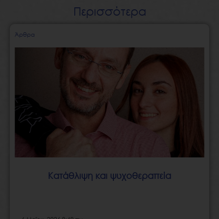
Περισσότερα
Page
Page
Page
Page
Page
Άρθρα
Κατάθλιψη και ψυχοθεραπεία