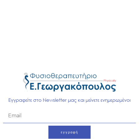
Εγγραφείτε στο Newsletter μας και μείνετε ενημερωμένοι
7. Μέση ενήλικη ζωή (35–65 ετών): Το κάλεσμα της
Email
δημιουργίας
εγγραφή
Η μέση ηλικία είναι ένα σταυροδρόμι. Από τη μια, ο