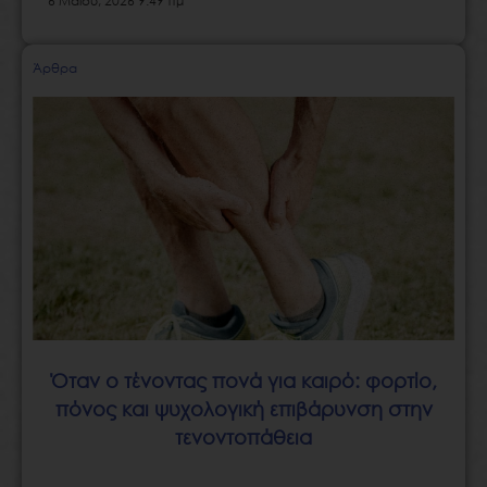
6 Μαΐου, 2026 9:49 πμ
Άρθρα
Όταν ο τένοντας πονά για καιρό: φορτίο,
πόνος και ψυχολογική επιβάρυνση στην
τενοντοπάθεια