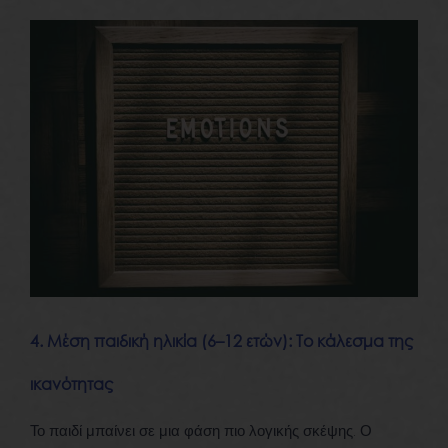
4. Μέση παιδική ηλικία (6–12 ετών): Το κάλεσμα της
ικανότητας
Το παιδί μπαίνει σε μια φάση πιο λογικής σκέψης. Ο