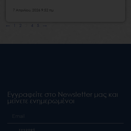
7 Απριλίου, 2026 9:52 πμ
←
1
2
3
4
5
→
Εγγραφείτε στο Newsletter μας και
μείνετε ενημερωμένοι
Email
εγγραφή