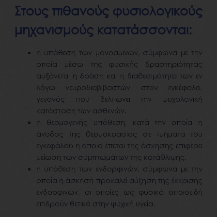
Στους πιθανούς φυσιολογικούς
μηχανισμούς κατατάσσονται:
η υπόθεση των μονοαμινών, σύμφωνα με την
οποία μέσω της φυσικής δραστηριότητας
αυξάνεται η δράση και η διαθεσιμότητα των εν
λόγω νευροδιαβιβαστών στον εγκέφαλο,
γεγονός που βελτιώνει την ψυχολογική
κατάσταση των ασθενών.
η θερμογενής υπόθεση, κατά την οποία η
άνοδος της θερμοκρασίας σε τμήματα του
εγκεφάλου η οποία έπεται της άσκησης επιφέρει
μείωση των συμπτωμάτων της κατάθλιψης.
η υπόθεση των ενδορφινών, σύμφωνα με την
οποία η άσκηση προκαλεί αύξηση της έκκρισης
ενδορφινών, οι οποίες ως φυσικά οποιοειδή
επιδρούν θετικά στην ψυχική υγεία.