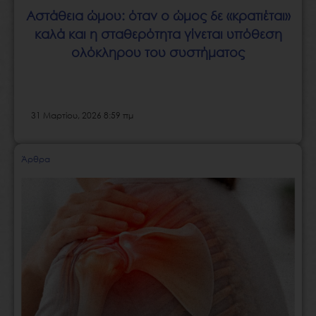
Αστάθεια ώμου: όταν ο ώμος δε «κρατιέται»
καλά και η σταθερότητα γίνεται υπόθεση
ολόκληρου του συστήματος
31 Μαρτίου, 2026 8:59 πμ
Άρθρα