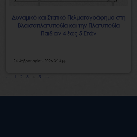
Δυναμικό και Στατικό Πελματογράφημα στη
Βλαισοπλατυποδία και την Πλατυποδία
Παιδιών 4 έως 5 Ετών
24 Φεβρουαρίου, 2026 3:14 μμ
←
1
2
3
4
5
→