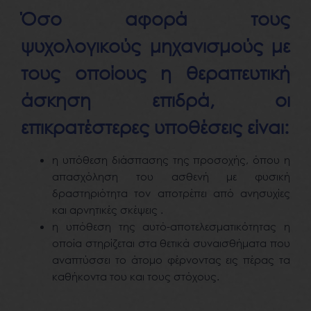
Όσο αφορά τους
ψυχολογικούς μηχανισμούς με
τους οποίους η θεραπευτική
άσκηση επιδρά, οι
επικρατέστερες υποθέσεις είναι:
η υπόθεση διάσπασης της προσοχής, όπου η
απασχόληση του ασθενή με φυσική
δραστηριότητα τον αποτρέπει από ανησυχίες
και αρνητικές σκέψεις .
η υπόθεση της αυτό-αποτελεσματικότητας η
οποία στηρίζεται στα θετικά συναισθήματα που
αναπτύσσει το άτομο φέρνοντας εις πέρας τα
καθήκοντα του και τους στόχους.