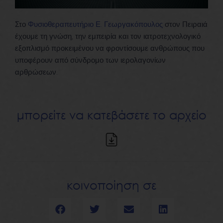
Στο
Φυσιοθεραπευτήριο Ε. Γεωργακόπουλος
στον Πειραιά
έχουμε τη γνώση, την εμπειρία και τον ιατροτεχνολογικό
εξοπλισμό προκειμένου να φροντίσουμε ανθρώπους που
υποφέρουν από σύνδρομο των ιερολαγονίων
αρθρώσεων.
μπορείτε να κατεβάσετε το αρχείο
κοινοποίηση σε