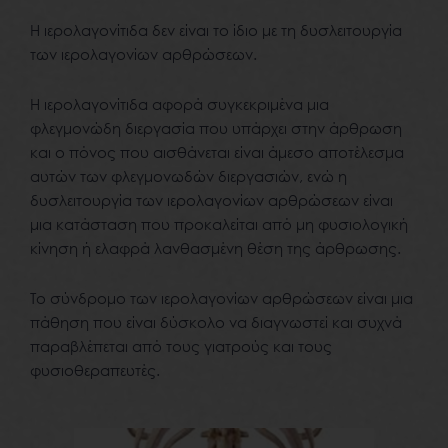
Η ιερολαγονίτιδα δεν είναι το ίδιο με τη δυσλειτουργία
των ιερολαγονίων αρθρώσεων.
Η ιερολαγονίτιδα αφορά συγκεκριμένα μια
φλεγμονώδη διεργασία που υπάρχει στην άρθρωση
και ο πόνος που αισθάνεται είναι άμεσο αποτέλεσμα
αυτών των φλεγμονωδών διεργασιών, ενώ η
δυσλειτουργία των ιερολαγονίων αρθρώσεων είναι
μια κατάσταση που προκαλείται από μη φυσιολογική
κίνηση ή ελαφρά λανθασμένη θέση της άρθρωσης.
Το σύνδρομο των ιερολαγονίων αρθρώσεων είναι μια
πάθηση που είναι δύσκολο να διαγνωστεί και συχνά
παραβλέπεται από τους γιατρούς και τους
φυσιοθεραπευτές.