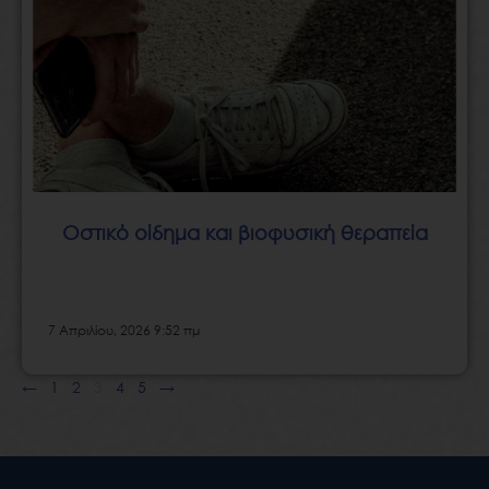
Οστικό οίδημα και βιοφυσική θεραπεία
7 Απριλίου, 2026 9:52 πμ
←
1
2
3
4
5
→