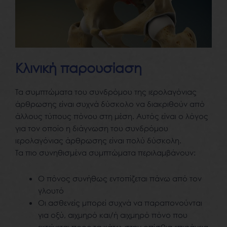
Κλινική παρουσίαση
Τα συμπτώματα του συνδρόμου της ιερολαγόνιας
άρθρωσης είναι συχνά δύσκολο να διακριθούν από
άλλους τύπους πόνου στη μέση. Αυτός είναι ο λόγος
για τον οποίο η διάγνωση του συνδρόμου
ιερολαγόνιας άρθρωσης είναι πολύ δύσκολη.
Τα πιο συνηθισμένα συμπτώματα περιλαμβάνουν:
Ο πόνος συνήθως εντοπίζεται πάνω από τον
γλουτό
Οι ασθενείς μπορεί συχνά να παραπονούνται
για οξύ, αιχμηρό και/ή αιχμηρό πόνο που
εκτείνεται προς τα κάτω στην οπίσθια επιφάνεια