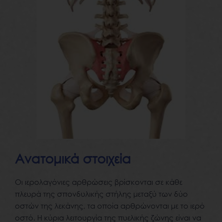
Ανατομικά στοιχεία
Οι ιερολαγόνιες αρθρώσεις βρίσκονται σε κάθε
πλευρά της σπονδυλικής στήλης μεταξύ των δύο
οστών της λεκάνης, τα οποία αρθρώνονται με το ιερό
οστό. Η κύρια λειτουργία της πυελικής ζώνης είναι να