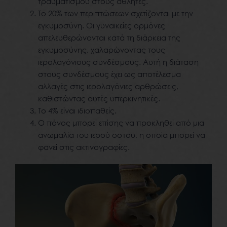
τραυματισμού στους αθλητές.
Το 20% των περιπτώσεων σχετίζονται με την
εγκυμοσύνη. Οι γυναικείες ορμόνες
απελευθερώνονται κατά τη διάρκεια της
εγκυμοσύνης, χαλαρώνοντας τους
ιερολαγόνιους συνδέσμους. Αυτή η διάταση
στους συνδέσμους έχει ως αποτέλεσμα
αλλαγές στις ιερολαγόνιες αρθρώσεις,
καθιστώντας αυτές υπερκινητικές.
Το 4% είναι ιδιοπαθείς.
Ο πόνος μπορεί επίσης να προκληθεί από μια
ανωμαλία του ιερού οστού, η οποία μπορεί να
φανεί στις ακτινογραφίες.