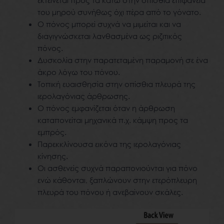
του μηρού συνήθως όχι πέρα από το γόνατο.
Ο πόνος μπορεί συχνά να μιμείται και να
διαγιγνώσκεται λανθασμένα ως ριζιτικός
πόνος.
Δυσκολία στην παρατεταμένη παραμονή σε ένα
άκρο λόγω του πόνου.
Τοπική ευαισθησία στην οπίσθια πλευρά της
ιερολαγόνιας άρθρωσης.
Ο πόνος εμφανίζεται όταν η άρθρωση
καταπονείται μηχανικά π.χ. κάμψη προς τα
εμπρός.
Παρεκκλίνουσα εικόνα της ιερολαγόνιας
κίνησης.
Οι ασθενείς συχνά παραπονιούνται για πόνο
ενώ κάθονται, ξαπλώνουν στην ετερόπλευρη
πλευρά του πόνου ή ανεβαίνουν σκάλες.