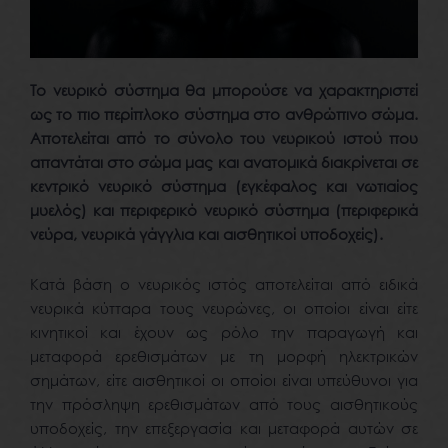
Το νευρικό σύστημα θα μπορούσε να χαρακτηριστεί
ως το πιο περίπλοκο σύστημα στο ανθρώπινο σώμα.
Αποτελείται από το σύνολο του νευρικού ιστού που
απαντάται στο σώμα μας και ανατομικά διακρίνεται σε
κεντρικό νευρικό σύστημα (εγκέφαλος και νωτιαίος
μυελός) και περιφερικό νευρικό σύστημα (περιφερικά
νεύρα, νευρικά γάγγλια και αισθητικοί υποδοχείς).
Κατά βάση ο νευρικός ιστός αποτελείται από ειδικά
νευρικά κύτταρα τους νευρώνες, οι οποίοι είναι είτε
κινητικοί και έχουν ως ρόλο την παραγωγή και
μεταφορά ερεθισμάτων με τη μορφή ηλεκτρικών
σημάτων, είτε αισθητικοί οι οποίοι είναι υπεύθυνοι για
την πρόσληψη ερεθισμάτων από τους αισθητικούς
υποδοχείς, την επεξεργασία και μεταφορά αυτών σε