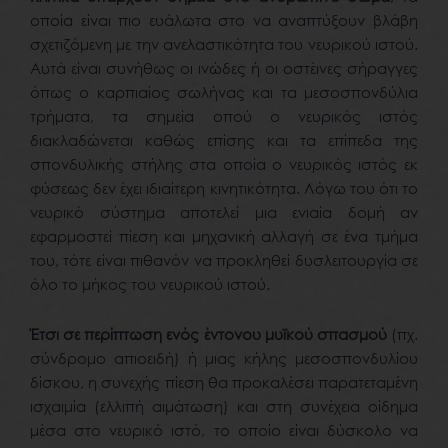
οποία είναι πιο ευάλωτα στο να αναπτύξουν βλάβη
σχετιζόμενη με την ανελαστικότητα του νευρικού ιστού.
Αυτά είναι συνήθως οι ινώδες ή οι οστέινες σήραγγες
όπως ο καρπιαίος σωλήνας και τα μεσοσπονδύλια
τρήματα, τα σημεία οπού ο νευρικός ιστός
διακλαδώνεται καθώς επίσης και τα επίπεδα της
σπονδυλικής στήλης στα οποία ο νευρικός ιστός εκ
φύσεως δεν έχει ιδιαίτερη κινητικότητα. Λόγω του ότι το
νευρικό σύστημα αποτελεί μια ενιαία δομή αν
εφαρμοστεί πίεση και μηχανική αλλαγή σε ένα τμήμα
του, τότε είναι πιθανόν να προκληθεί δυσλειτουργία σε
όλο το μήκος του νευρικού ιστού.
Έτσι σε περίπτωση ενός έντονου μυϊκού σπασμού
(πχ.
σύνδρομο απιοειδή) ή μιας κήλης μεσοσπονδυλίου
δίσκου, η συνεχής πίεση θα προκαλέσει παρατεταμένη
ισχαιμία (ελλιπή αιμάτωση) και στη συνέχεια οίδημα
μέσα στο νευρικό ιστό, το οποίο είναι δύσκολο να