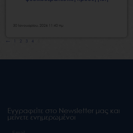
30 Ιανουαρίου, 2026 11:40 πμ
←
1
2
3
4
5
Εγγραφείτε στο Newsletter μας και
μείνετε ενημερωμένοι
Email