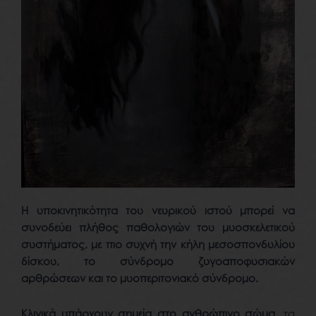
Η υποκινητικότητα του νευρικού ιστού μπορεί να
συνοδεύει πλήθος παθολογιών του μυοσκελετικού
συστήματος, με πιο συχνή την κήλη μεσοσπονδυλίου
δίσκου, το σύνδρομο ζυγοαποφυσιακών
αρθρώσεων και το μυοπεριτονιακό σύνδρομο.
Κλινικά υπάρχουν σημεία στο ανθρώπινο σώμα
, τα