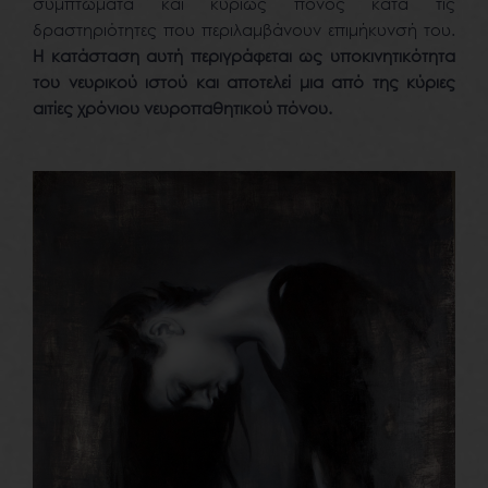
συμπτώματα και κυρίως πόνος κατά τις
δραστηριότητες που περιλαμβάνουν επιμήκυνσή του.
Η κατάσταση αυτή περιγράφεται ως υποκινητικότητα
του νευρικού ιστού και αποτελεί μια από της κύριες
αιτίες χρόνιου νευροπαθητικού πόνου.