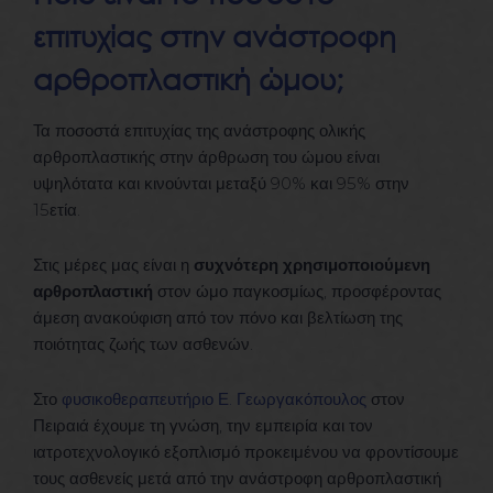
επιτυχίας στην ανάστροφη
αρθροπλαστική ώμου;
Τα ποσοστά επιτυχίας της ανάστροφης ολικής
αρθροπλαστικής στην άρθρωση του ώμου είναι
υψηλότατα και κινούνται μεταξύ 90% και 95% στην
15ετία.
Στις μέρες μας είναι η
συχνότερη χρησιμοποιούμενη
αρθροπλαστική
στον ώμο παγκοσμίως, προσφέροντας
άμεση ανακούφιση από τον πόνο και βελτίωση της
ποιότητας ζωής των ασθενών.
Στο
φυσικοθεραπευτήριο Ε. Γεωργακόπουλος
στον
Πειραιά έχουμε τη γνώση, την εμπειρία και τον
ιατροτεχνολογικό εξοπλισμό προκειμένου να φροντίσουμε
τους ασθενείς μετά από την ανάστροφη αρθροπλαστική