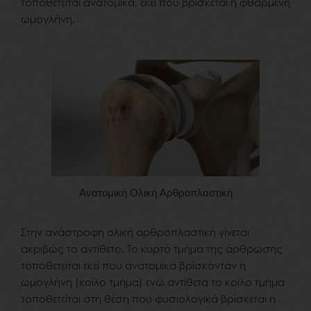
τοποθετείται ανατομικά, εκεί που βρίσκεται η φθαρμένη
ωμογλήνη.
Ανατομική Ολική Αρθροπλαστική
Στην ανάστροφη ολική αρθροπλαστική γίνεται
ακριβώς το αντίθετο. Το κυρτό τμήμα της άρθρωσης
τοποθετείται εκεί που ανατομικά βρίσκονταν η
ωμογλήνη (κοίλο τμήμα) ενώ αντίθετα το κοίλο τμήμα
τοποθετείται στη θέση που φυσιολογικά βρίσκεται η