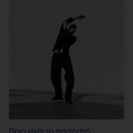
Ποιο είναι το ποσοστό