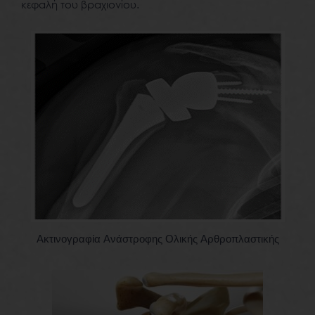
κεφαλή του βραχιονίου.
Ακτινογραφία Ανάστροφης Ολικής Αρθροπλαστικής