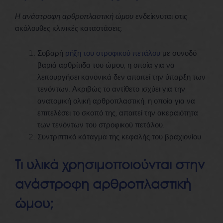
Η ανάστροφη αρθροπλαστική ώμου
ενδείκνυται στις
ακόλουθες κλινικές καταστάσεις:
Σοβαρή
ρήξη του στροφικού πετάλου
με συνοδό
βαριά αρθρίτιδα του ώμου, η οποία για να
λειτουργήσει κανονικά δεν απαιτεί την ύπαρξη των
τενόντων. Ακριβώς το αντίθετο ισχύει για την
ανατομική ολική αρθροπλαστική, η οποία για να
επιτελέσει το σκοπό της, απαιτεί την ακεραιότητα
των τενόντων του στροφικού πετάλου.
Συντριπτικό κάταγμα της κεφαλής του βραχιονίου.
Τι υλικά χρησιμοποιούνται στην
ανάστροφη αρθροπλαστική
ώμου;