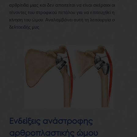
αρθρίτιδα μιας και δεν απαιτείται να είναι ακέραιοι οι
τένοντες του στροφικού πετάλου για να επιτευχθεί η
κίνηση του ώμου. Αναλαμβάνει αυτή τη λειτουργία ο
δελτοειδής μυς.
Ενδείξεις ανάστροφης
αρθροπλαστικής ώμου