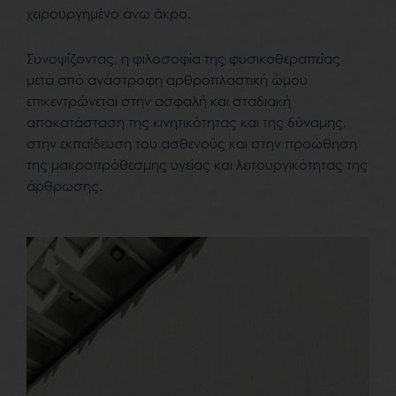
χειρουργημένο άνω άκρο.
Συνοψίζοντας, η φιλοσοφία της φυσικοθεραπείας
μετά από ανάστροφη αρθροπλαστική ώμου
επικεντρώνεται στην ασφαλή και σταδιακή
αποκατάσταση της κινητικότητας και της δύναμης,
στην εκπαίδευση του ασθενούς και στην προώθηση
της μακροπρόθεσμης υγείας και λειτουργικότητας της
άρθρωσης.