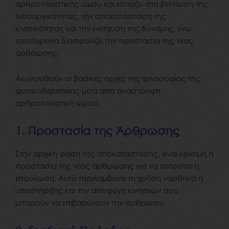
αρθροπλαστικής ώμου και εστιάζει στη βελτίωση της
λειτουργικότητας, την αποκατάσταση της
κινητικότητας και την ενίσχυση της δύναμης, ενώ
ταυτόχρονα διασφαλίζει την προστασία της νέας
άρθρωσης.
Ακολουθούν οι βασικές αρχές της φιλοσοφίας της
φυσικοθεραπείας μετά από ανάστροφη
αρθροπλαστική ώμου:
1. Προστασία της Άρθρωσης
Στην αρχική φάση της αποκατάστασης, είναι κρίσιμη η
προστασία της νέας άρθρωσης για να επιτραπεί η
επούλωση. Αυτό περιλαμβάνει τη χρήση νάρθηκα ή
υποστήριξης και την αποφυγή κινήσεων που
μπορούν να επιβαρύνουν την άρθρωση.