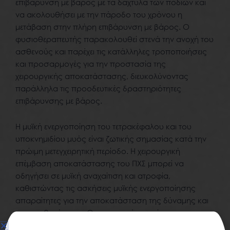
επιβάρυνση με βάρος με τα δάχτυλα των ποδιών και
να ακολουθήσει με την πάροδο του χρόνου η
μετάβαση στην πλήρη επιβάρυνση με βάρος. Ο
φυσιοθεραπευτής παρακολουθεί στενά την ανοχή του
ασθενούς και παρέχει τις κατάλληλες τροποποιήσεις
και προσαρμογές για την προστασία της
χειρουργικής αποκατάστασης, διευκολύνοντας
παράλληλα τις προοδευτικές δραστηριότητες
επιβάρυνσης με βάρος.
Η μυϊκή ενεργοποίηση του τετρακέφαλου και του
υποκνημιδίου μυός είναι ζωτικής σημασίας κατά την
πρώιμη μετεγχειρητική περίοδο. Η χειρουργική
επέμβαση αποκατάστασης του ΠΧΣ μπορεί να
οδηγήσει σε μυϊκή αναχαίτιση και ατροφία,
καθιστώντας τις ασκήσεις μυϊκής ενεργοποίησης
απαραίτητες για την αποκατάσταση της δύναμης και
της σταθερότητας. Οι ισομετρικές ασκήσεις, που
περιλαμβάνουν σύσπαση των μυών χωρίς κίνηση της