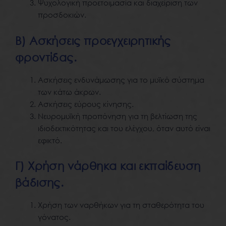
Ψυχολογική προετοιμασία και διαχείριση των
προσδοκιών.
B) Ασκήσεις προεγχειρητικής
φροντίδας.
Ασκήσεις ενδυνάμωσης για το μυϊκό σύστημα
των κάτω άκρων.
Ασκήσεις εύρους κίνησης.
Νευρομυϊκή προπόνηση για τη βελτίωση της
ιδιοδεκτικότητας και του ελέγχου, όταν αυτό είναι
εφικτό.
Γ) Χρήση νάρθηκα και εκπαίδευση
βάδισης.
Χρήση των ναρθήκων για τη σταθερότητα του
γόνατος.