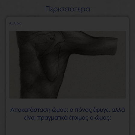
Περισσότερα
Page
Page
Page
Page
Page
Άρθρα
Αποκατάσταση ώμου: ο πόνος έφυγε, αλλά
είναι πραγματικά έτοιμος ο ώμος;