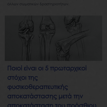
άλλων σωματικών δραστηριοτήτων.
Ποιοί είναι οι 5 πρωταρχικοί
στόχοι της
φυσικοθεραπευτικής
αποκατάστασης μετά την
αποκατάσταση του πρόσθιου