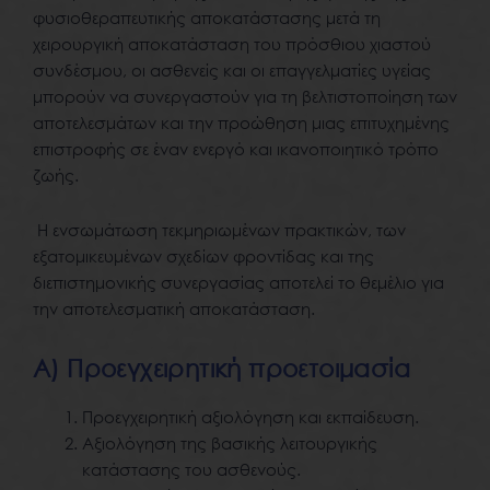
φυσιοθεραπευτικής αποκατάστασης μετά τη
χειρουργική αποκατάσταση του πρόσθιου χιαστού
συνδέσμου, οι ασθενείς και οι επαγγελματίες υγείας
μπορούν να συνεργαστούν για τη βελτιστοποίηση των
αποτελεσμάτων και την προώθηση μιας επιτυχημένης
επιστροφής σε έναν ενεργό και ικανοποιητικό τρόπο
ζωής.
Η ενσωμάτωση τεκμηριωμένων πρακτικών, των
εξατομικευμένων σχεδίων φροντίδας και της
διεπιστημονικής συνεργασίας αποτελεί το θεμέλιο για
την αποτελεσματική αποκατάσταση.
Α) Προεγχειρητική προετοιμασία
Προεγχειρητική αξιολόγηση και εκπαίδευση.
Αξιολόγηση της βασικής λειτουργικής
κατάστασης του ασθενούς.