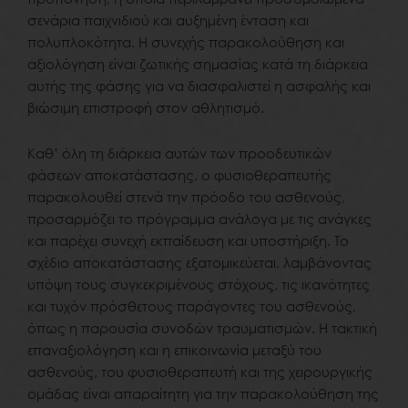
σενάρια παιχνιδιού και αυξημένη ένταση και
πολυπλοκότητα. Η συνεχής παρακολούθηση και
αξιολόγηση είναι ζωτικής σημασίας κατά τη διάρκεια
αυτής της φάσης για να διασφαλιστεί η ασφαλής και
βιώσιμη επιστροφή στον αθλητισμό.
Καθ’ όλη τη διάρκεια αυτών των προοδευτικών
φάσεων αποκατάστασης, ο φυσιοθεραπευτής
παρακολουθεί στενά την πρόοδο του ασθενούς,
προσαρμόζει το πρόγραμμα ανάλογα με τις ανάγκες
και παρέχει συνεχή εκπαίδευση και υποστήριξη. Το
σχέδιο αποκατάστασης εξατομικεύεται, λαμβάνοντας
υπόψη τους συγκεκριμένους στόχους, τις ικανότητες
και τυχόν πρόσθετους παράγοντες του ασθενούς,
όπως η παρουσία συνοδών τραυματισμών. Η τακτική
επαναξιολόγηση και η επικοινωνία μεταξύ του
ασθενούς, του φυσιοθεραπευτή και της χειρουργικής
ομάδας είναι απαραίτητη για την παρακολούθηση της