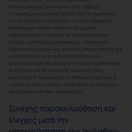
διαδραματίζουν ζωτικό ρόλο στην παροχή
συναισθηματικής υποστήριξης, στην αντιμετώπιση
των ψυχολογικών ανησυχιών και στην εφαρμογή
στρατηγικών για την ενίσχυση της ψυχικής
ανθεκτικότητας. Μπορούν να χρησιμοποιήσουν
τεχνικές γνωστικής συμπεριφοράς, στρατηγικές
καθορισμού στόχων και ασκήσεις οπτικοποίησης για
να βοηθήσουν τα άτομα να ξεπεράσουν τα
ψυχολογικά εμπόδια και να αποκτήσουν εμπιστοσύνη
στο γόνατο και τις συνολικές σωματικές τους
ικανότητες. Η παραπομπή σε αθλητικό ψυχολόγο ή
σύμβουλο μπορεί επίσης να εξεταστεί για άτομα που
χρειάζονται πρόσθετη υποστήριξη.
Συνεχής παρακολούθηση και
έλεγχος μετά την
αποκατάσταση του πρόσθιου