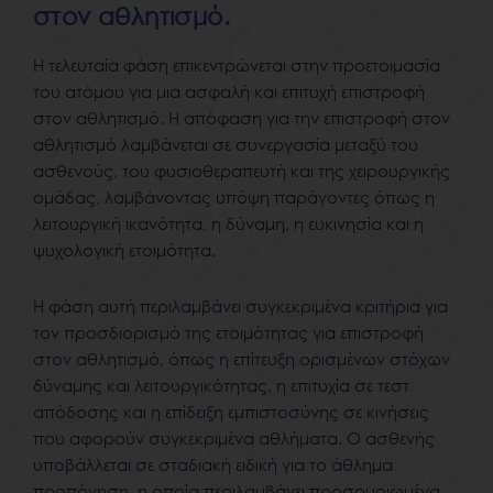
στον αθλητισμό.
Η τελευταία φάση επικεντρώνεται στην προετοιμασία
του ατόμου για μια ασφαλή και επιτυχή επιστροφή
στον αθλητισμό. Η απόφαση για την επιστροφή στον
αθλητισμό λαμβάνεται σε συνεργασία μεταξύ του
ασθενούς, του φυσιοθεραπευτή και της χειρουργικής
ομάδας, λαμβάνοντας υπόψη παράγοντες όπως η
λειτουργική ικανότητα, η δύναμη, η ευκινησία και η
ψυχολογική ετοιμότητα.
Η φάση αυτή περιλαμβάνει συγκεκριμένα κριτήρια για
τον προσδιορισμό της ετοιμότητας για επιστροφή
στον αθλητισμό, όπως η επίτευξη ορισμένων στόχων
δύναμης και λειτουργικότητας, η επιτυχία σε τεστ
απόδοσης και η επίδειξη εμπιστοσύνης σε κινήσεις
που αφορούν συγκεκριμένα αθλήματα. Ο ασθενής
υποβάλλεται σε σταδιακή ειδική για το άθλημα
προπόνηση, η οποία περιλαμβάνει προσομοιωμένα