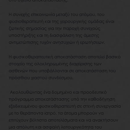
Η συνεχής επικοινωνία μεταξύ του ατόμου, του
φυσιοθεραπευτή και της χειρουργικής ομάδας είναι
ζωτικής σημασίας για την παροχή συνεχούς
υποστήριξης και τη διασφάλιση της άμεσης
αντιμετώπισης τυχόν ανησυχιών ή ερωτήσεων.
Η φυσικοθεραπευτική αποκατάσταση αποτελεί βασικό
στοιχείο της ολοκληρωμένης διαχείρισης των
ασθενών που υποβάλλονται σε αποκατάσταση του
πρόσθιου χιαστού συνδέσμου.
Ακολουθώντας ένα δομημένο και προοδευτικό
πρόγραμμα αποκατάστασης υπό την καθοδήγηση
εξειδικευμένου φυσικοθεραπευτή σε στενή συνεργασία
με το θεράποντα ιατρό, τα άτομα μπορούν να
επιτύχουν βέλτιστα αποτελέσματα και να ανακτήσουν
μια απόλυτη και ασφαλή λειτουργικότητα του