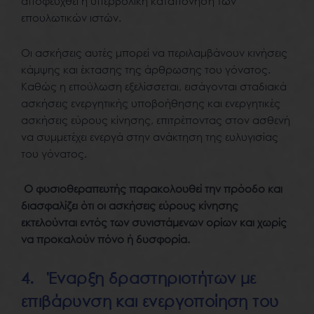
αποφευχθεί η υπερβολική καταπόνηση των
επουλωτικών ιστών.
Οι ασκήσεις αυτές μπορεί να περιλαμβάνουν κινήσεις
κάμψης και έκτασης της άρθρωσης του γόνατος.
Καθώς η επούλωση εξελίσσεται, εισάγονται σταδιακά
ασκήσεις ενεργητικής υποβοήθησης και ενεργητικές
ασκήσεις εύρους κίνησης, επιτρέποντας στον ασθενή
να συμμετέχει ενεργά στην ανάκτηση της ευλυγισίας
του γόνατος.
Ο φυσιοθεραπευτής παρακολουθεί την πρόοδο και
διασφαλίζει ότι οι ασκήσεις εύρους κίνησης
εκτελούνται εντός των συνιστάμενων ορίων και χωρίς
να προκαλούν πόνο ή δυσφορία.
4. Έναρξη δραστηριοτήτων με
επιβάρυνση και ενεργοποίηση του