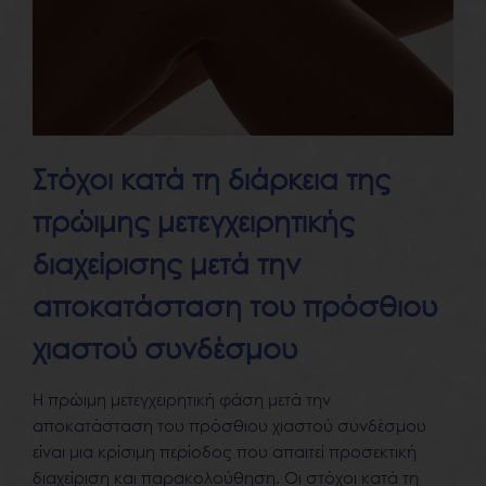
Στόχοι κατά τη διάρκεια της
πρώιμης μετεγχειρητικής
διαχείρισης μετά την
αποκατάσταση του πρόσθιου
χιαστού συνδέσμου
Η πρώιμη μετεγχειρητική φάση μετά την
αποκατάσταση του πρόσθιου χιαστού συνδέσμου
είναι μια κρίσιμη περίοδος που απαιτεί προσεκτική
διαχείριση και παρακολούθηση. Οι στόχοι κατά τη