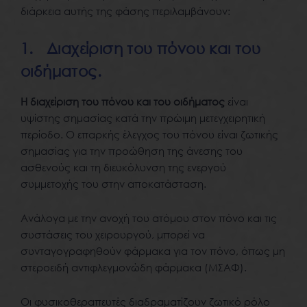
διάρκεια αυτής της φάσης περιλαμβάνουν:
1. Διαχείριση του πόνου και του
οιδήματος.
Η διαχείριση του πόνου
και του οιδήματος
είναι
υψίστης σημασίας κατά την πρώιμη μετεγχειρητική
περίοδο. Ο επαρκής έλεγχος του πόνου είναι ζωτικής
σημασίας για την προώθηση της άνεσης του
ασθενούς και τη διευκόλυνση της ενεργού
συμμετοχής του στην αποκατάσταση.
Ανάλογα με την ανοχή του ατόμου στον πόνο και τις
συστάσεις του χειρουργού, μπορεί να
συνταγογραφηθούν φάρμακα για τον πόνο, όπως μη
στεροειδή αντιφλεγμονώδη φάρμακα (ΜΣΑΦ).
Οι φυσικοθεραπευτές διαδραματίζουν ζωτικό ρόλο