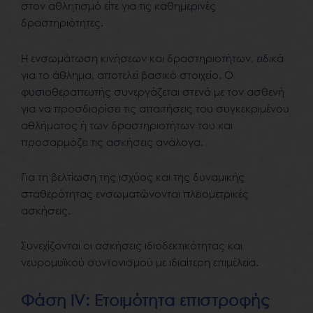
στον αθλητισμό είτε για τις καθημερινές
δραστηριότητες.
Η ενσωμάτωση κινήσεων και δραστηριοτήτων, ειδικά
για το άθλημα, αποτελεί βασικό στοιχείο. Ο
φυσιοθεραπευτής συνεργάζεται στενά με τον ασθενή
για να προσδιορίσει τις απαιτήσεις του συγκεκριμένου
αθλήματος ή των δραστηριοτήτων του και
προσαρμόζει τις ασκήσεις ανάλογα.
Για τη βελτίωση της ισχύος και της δυναμικής
σταθερότητας ενσωματώνονται πλειομετρικές
ασκήσεις.
Συνεχίζονται οι ασκήσεις ιδιοδεκτικότητας και
νευρομυϊκού συντονισμού με ιδιαίτερη επιμέλεια.
Φάση IV: Ετοιμότητα επιστροφής