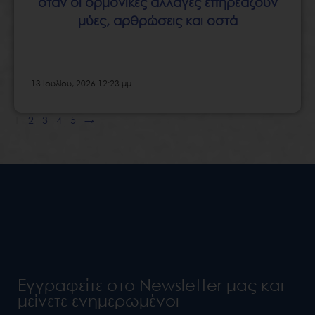
όταν οι ορμονικές αλλαγές επηρεάζουν
μύες, αρθρώσεις και οστά
13 Ιουλίου, 2026 12:23 μμ
1
2
3
4
5
→
Εγγραφείτε στο Newsletter μας και
μείνετε ενημερωμένοι