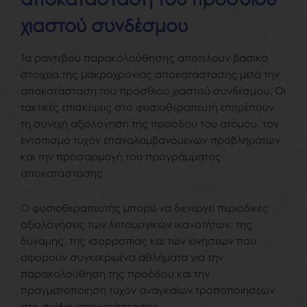
χιαστού συνδέσμου
Τα ραντεβού παρακολούθησης αποτελούν βασικά
στοιχεία της μακροχρόνιας αποκατάστασης μετά την
αποκατάσταση του πρόσθιου χιαστού συνδέσμου. Οι
τακτικές επισκέψεις στο φυσιοθεραπευτή επιτρέπουν
τη συνεχή αξιολόγηση της προόδου του ατόμου, τον
εντοπισμό τυχόν επαναλαμβανόμενων προβλημάτων
και την προσαρμογή του προγράμματος
αποκατάστασης.
Ο φυσιοθεραπευτής μπορεί να διενεργεί περιοδικές
αξιολογήσεις των λειτουργικών ικανοτήτων, της
δύναμης, της ισορροπίας και των κινήσεων που
αφορούν συγκεκριμένα αθλήματα για την
παρακολούθηση της προόδου και την
πραγματοποίηση τυχόν αναγκαίων τροποποιήσεων
στο σχέδιο αποκατάστασης.