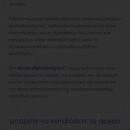
γόνατος.
Η διεπιστημονική προσέγγιση στην οποία συμμετέχουν
φυσιοθεραπευτές, ορθοπεδικοί χειρουργοί και άλλοι
επαγγελματίες υγείας εξασφαλίζει ένα ολιστικό και
επιτυχημένο ταξίδι αποκατάστασης μετά την
συνδεσμοπλαστική του πρόσθιου χιαστού
συνδέσμου.
Στο
Φυσικοθεραπευτήριο
Ε. Γεωργακόπουλος στην
Αθήνα έχουμε τη γνώση, την εμπειρία, την εξειδίκευση
και τον απαραίτητο ιατροτεχνολογικό εξοπλισμό για
την άρτια αποκατάσταση της συνδεσμοπλαστικής
πρόσθιου χιαστού.
μπορείτε να κατεβάσετε το αρχείο