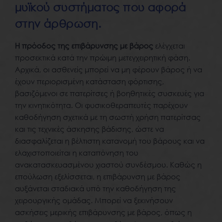
μυϊκού συστήματος που αφορά
στην άρθρωση.
Η πρόοδος της επιβάρυνσης με βάρος
ελέγχεται
προσεκτικά κατά την πρώιμη μετεγχειρητική φάση.
Αρχικά, οι ασθενείς μπορεί να μη φέρουν βάρος ή να
έχουν περιορισμένη κατάσταση φόρτισης,
βασιζόμενοι σε πατερίτσες ή βοηθητικές συσκευές για
την κινητικότητα. Οι φυσικοθεραπευτές παρέχουν
καθοδήγηση σχετικά με τη σωστή χρήση πατερίτσας
και τις τεχνικές άσκησης βάδισης, ώστε να
διασφαλίζεται η βέλτιστη κατανομή του βάρους και να
ελαχιστοποιείται η καταπόνηση του
ανακατασκευασμένου χιαστού συνδέσμου. Καθώς η
επούλωση εξελίσσεται, η επιβάρυνση με βάρος
αυξάνεται σταδιακά υπό την καθοδήγηση της
χειρουργικής ομάδας. Μπορεί να ξεκινήσουν
ασκήσεις μερικής επιβάρυνσης με βάρος, όπως η