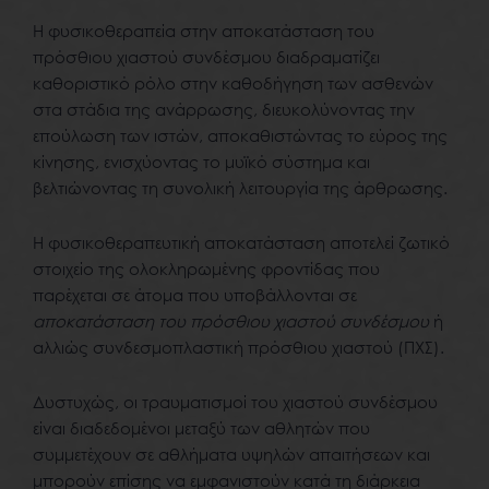
Η φυσικοθεραπεία στην αποκατάσταση του
πρόσθιου χιαστού συνδέσμου διαδραματίζει
καθοριστικό ρόλο στην καθοδήγηση των ασθενών
στα στάδια της ανάρρωσης, διευκολύνοντας την
επούλωση των ιστών, αποκαθιστώντας το εύρος της
κίνησης, ενισχύοντας το μυϊκό σύστημα και
βελτιώνοντας τη συνολική λειτουργία της άρθρωσης.
Η φυσικοθεραπευτική αποκατάσταση αποτελεί ζωτικό
στοιχείο της ολοκληρωμένης φροντίδας που
παρέχεται σε άτομα που υποβάλλονται σε
αποκατάσταση του πρόσθιου χιαστού συνδέσμου
ή
αλλιώς συνδεσμοπλαστική πρόσθιου χιαστού (ΠΧΣ).
Δυστυχώς, οι τραυματισμοί του χιαστού συνδέσμου
είναι διαδεδομένοι μεταξύ των αθλητών που
συμμετέχουν σε αθλήματα υψηλών απαιτήσεων και
μπορούν επίσης να εμφανιστούν κατά τη διάρκεια