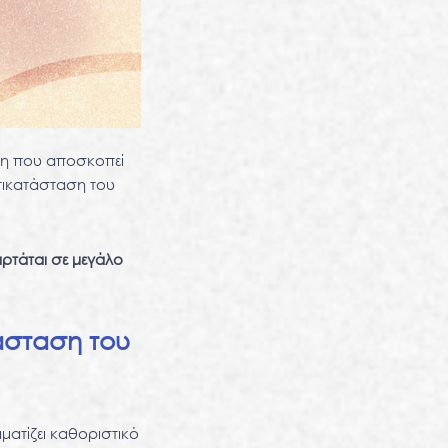
ση που αποσκοπεί
τικατάσταση του
αρτάται σε μεγάλο
άσταση του
ατίζει καθοριστικό