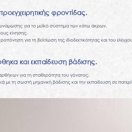
προεγχειρητικής φροντίδας.
δυνάμωσης για το μυϊκό σύστημα των κάτω άκρων.
ους κίνησης.
οπόνηση για τη βελτίωση της ιδιοδεκτικότητας και του ελέγχου
θηκα και εκπαίδευση βάδισης.
ρθήκων για τη σταθερότητα του γόνατος.
ικά με τη σωστή μηχανική βάδισης και την εκπαίδευση σε πατερί