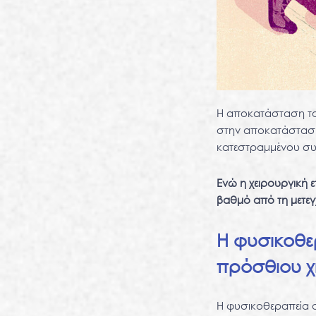
Η αποκατάσταση το
στην αποκατάσταση 
κατεστραμμένου συ
Ενώ η χειρουργική ε
βαθμό από τη μετεγ
Η φυσικοθε
πρόσθιου χ
Η φυσικοθεραπεία 