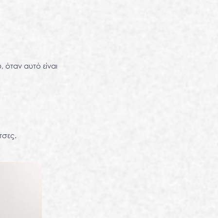
, όταν αυτό είναι
τσες.