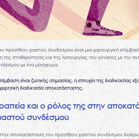
υ πρόσθιου χιαστού συνδέσμου είναι μια χειρουργική επέμβα
της σταθερότητας και της λειτουργίας του γόνατος με την αν
νδέσμου με ένα μόσχευμα.
πέμβαση είναι ζωτικής σημασίας, η επιτυχία της διαδικασίας εξ
χειρητική διαδικασία αποκατάστασης.
ραπεία και ο ρόλος της στην αποκατ
ιαστού συνδέσμου
στην αποκατάσταση του πρόσθιου χιαστού συνδέσμου διαδραμ