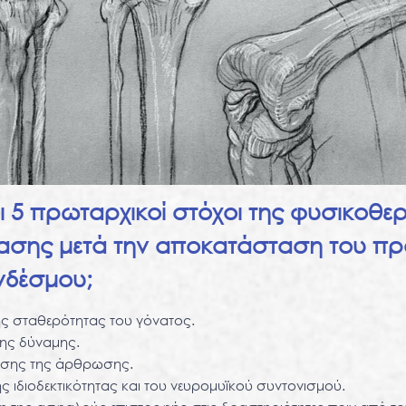
 οι 5 πρωταρχικοί στόχοι της φυσικοθε
σης μετά την αποκατάσταση του πρ
νδέσμου;
ης σταθερότητας του γόνατος.
ης δύναμης.
νησης της άρθρωσης.
ης ιδιοδεκτικότητας και του νευρομυϊκού συντονισμού.