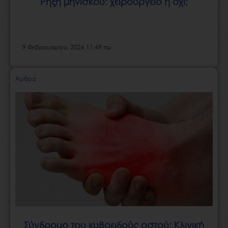
Ρήξη μηνίσκου: χειρουργείο ή όχι;
9 Φεβρουαρίου, 2026 11:49 πμ
Άρθρα
Σύνδρομο του κυβοειδούς οστού: Κλινική