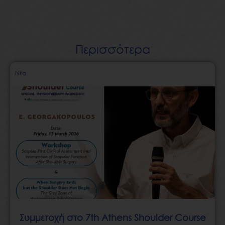
Περισσότερα
Page
Page
Page
Page
Page
Νέα
Συμμετοχή στο 7th Athens Shoulder Course