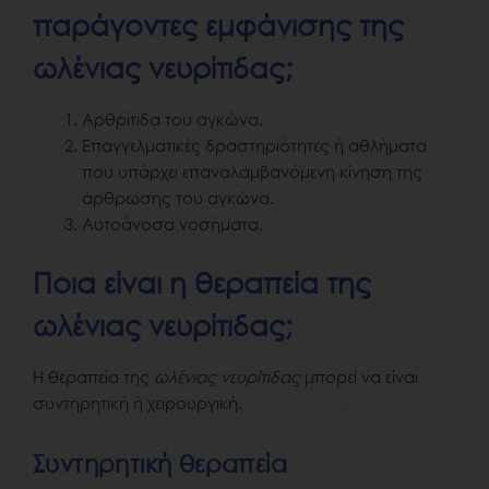
παράγοντες εμφάνισης της
ωλένιας νευρίτιδας;
Αρθρίτιδα του αγκώνα.
Επαγγελματικές δραστηριότητες ή αθλήματα
που υπάρχει επαναλαμβανόμενη κίνηση της
άρθρωσης του αγκώνα.
Αυτοάνοσα νοσήματα.
Ποια είναι η θεραπεία της
ωλένιας νευρίτιδας;
Η θεραπεία της
ωλένιας νευρίτιδας
μπορεί να είναι
συντηρητική ή χειρουργική.
Συντηρητική θεραπεία