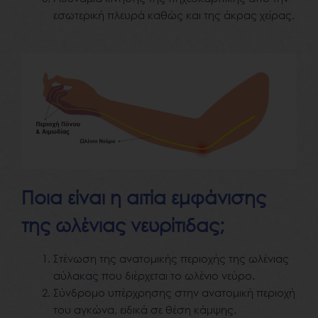
εσωτερική πλευρά καθώς και της άκρας χείρας.
Ποια είναι η αιτία εμφάνισης
της ωλένιας νευρίτιδας;
Στένωση της ανατομικής περιοχής της ωλένιας
αύλακας που διέρχεται το ωλένιο νεύρο.
Σύνδρομο υπέρχρησης στην ανατομική περιοχή
του αγκώνα, ειδικά σε θέση κάμψης.