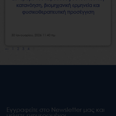
κατανόηση, βιομηχανική ερμηνεία και
φυσικοθεραπευτική προσέγγιση
30 Ιανουαρίου, 2026 11:40 πμ
←
1
2
3
4
5
Εγγραφείτε στο Newsletter μας και
μείνετε ενημερωμένοι