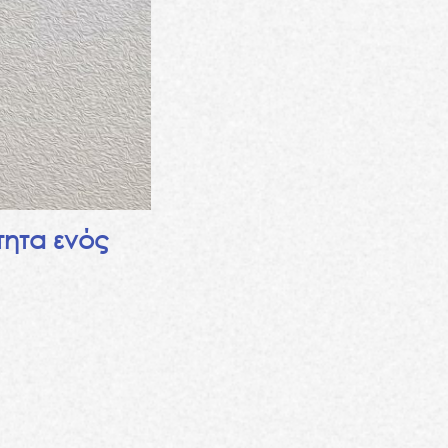
τητα ενός