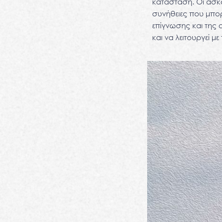
κατάσταση. Οι ασκο
συνήθειες που μπορε
επίγνωσης και της 
και να λειτουργεί μ