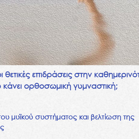
 οι θετικές επιδράσεις στην καθημερινό
 κάνει ορθοσωμική γυμναστική;
του μυϊκού συστήματος και βελτίωση της
ας