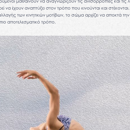
ύμενοι μαθαίνουν να αναγνωρίζουν τις ανισορροπίες και τις
ί να έχουν αναπτύξει στον τρόπο που κινούνται και στέκονται. 
αλλαγής των κινητικών μοτίβων, το σώμα αρχίζει να αποκτά τη
ε πιο αποτελεσματικό τρόπο.