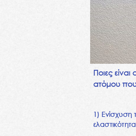
Ποιες είναι
ατόμου που
1) Ενίσχυση 
ελαστικότητ