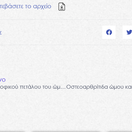
τεβάσετε το αρχείο
ε
νο
Ρήξη του στροφικού πετάλου του ώμου: Χειρουργική αποκατάσταση και Φυσικοθεραπεία