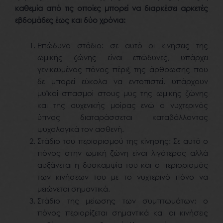
καθεμία από τις οποίες μπορεί να διαρκέσει αρκετές
εβδομάδες έως και δύο χρόνια:
Επώδυνο στάδιο: σε αυτό οι κινήσεις της
ωμικής ζώνης είναι επώδυνες, υπάρχει
γενικευμένος πόνος πέριξ της άρθρωσης που
δε μπορεί εύκολα να εντοπιστεί, υπάρχουν
μυϊκοί σπασμοί στους μυς της ωμικής ζώνης
και της αυχενικής μοίρας ενώ ο νυχτερινός
ύπνος διαταράσσεται καταβάλλοντας
ψυχολογικά τον ασθενή.
Στάδιο του περιορισμού της κίνησης: Σε αυτό ο
πόνος στην ωμική ζώνη είναι λιγότερος αλλά
αυξάνεται η δυσκαμψία του και ο περιορισμός
των κινήσεων του με το νυχτερινό πόνο να
μειώνεται σημαντικά.
Στάδιο της μείωσης των συμπτωμάτων: ο
πόνος περιορίζεται σημαντικά και οι κινήσεις