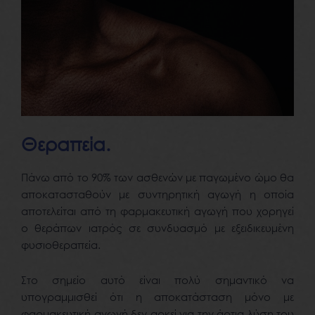
Θεραπεία.
Πάνω από το 90% των ασθενών με παγωμένο ώμο θα
αποκατασταθούν με συντηρητική αγωγή η οποία
αποτελείται από τη φαρμακευτική αγωγή που χορηγεί
ο θεράπων ιατρός σε συνδυασμό με εξειδικευμένη
φυσιοθεραπεία.
Στο σημείο αυτό είναι πολύ σημαντικό να
υπογραμμισθεί ότι η αποκατάσταση μόνο με
φαρμακευτική αγωγή δεν αρκεί για την άρτια λύση του