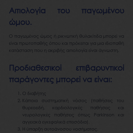
Αιτιολογία του παγωμένου
ώμου.
Ο παγωμένος ώμος ή ρικνωτική θυλακίτιδα μπορεί να
είναι πρωτοπαθής όπου και πρόκειται για μια ιδιοπαθή
κατάσταση που η ακριβής αιτιολογία είναι άγνωστη.
Προδιαθεσικοί επιβαρυντικοί
παράγοντες μπορεί να είναι:
Ο διαβήτης
Κάποια συστηματική νόσος (παθήσεις του
θυρεοειδή, καρδιολογικές παθήσεις και
νευρολογικές παθήσεις όπως Parkinson και
αγγειακά εγκεφαλικά επεισόδια).
Η ύπαρξη αυτοάνοσου νοσήματος.