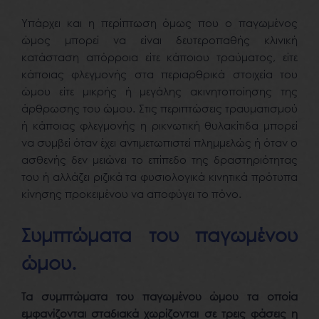
Υπάρχει και η περίπτωση όμως που ο παγωμένος
ώμος μπορεί να είναι δευτεροπαθής κλινική
κατάσταση απόρροια είτε κάποιου τραύματος, είτε
κάποιας φλεγμονής στα περιαρθρικά στοιχεία του
ώμου είτε μικρής ή μεγάλης ακινητοποίησης της
άρθρωσης του ώμου. Στις περιπτώσεις τραυματισμού
ή κάποιας φλεγμονής η ρικνωτική θυλακίτιδα μπορεί
να συμβεί όταν έχει αντιμετωπιστεί πλημμελώς ή όταν ο
ασθενής δεν μειώνει το επίπεδο της δραστηριότητας
του ή αλλάζει ριζικά τα φυσιολογικά κινητικά πρότυπα
κίνησης προκειμένου να αποφύγει το πόνο.
Συμπτώματα του παγωμένου
ώμου.
Τα συμπτώματα του παγωμένου ώμου τα οποία
εμφανίζονται σταδιακά χωρίζονται σε τρεις φάσεις η