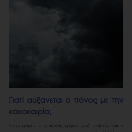
Γιατί αυξάνεται ο πόνος με την
κακοκαιρία;
Όταν έρχεται ο χειμώνας έρχεται μαζί μ΄αυτόν και ο