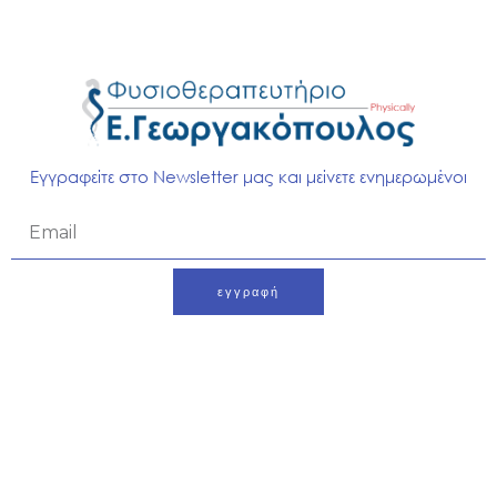
Σύνδρομο επιγονατιδομηριαίου πόνου
Όταν το σώμα πονάει …
Περισσότερα
Εγγραφείτε στο Newsletter μας και μείνετε ενημερωμένοι
Page
Page
Page
Page
Page
Άρθρα
Email
εγγραφή
Alternative: