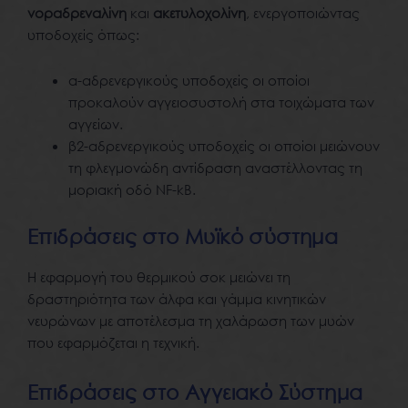
νοραδρεναλίνη
και
ακετυλοχολίνη
, ενεργοποιώντας
υποδοχείς όπως:
α-αδρενεργικούς υποδοχείς οι οποίοι
προκαλούν αγγειοσυστολή στα τοιχώματα των
αγγείων.
β2-αδρενεργικούς υποδοχείς οι οποίοι μειώνουν
τη φλεγμονώδη αντίδραση αναστέλλοντας τη
μοριακή οδό NF-kB.
Επιδράσεις στο Μυϊκό σύστημα
Η εφαρμογή του θερμικού σοκ μειώνει τη
δραστηριότητα των άλφα και γάμμα κινητικών
νευρώνων με αποτέλεσμα τη χαλάρωση των μυών
που εφαρμόζεται η τεχνική.
Επιδράσεις στο Αγγειακό Σύστημα