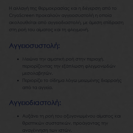
Η αλλαγή της θερμοκρασίας και η διέγερση από το
CryoScreen προκαλούν αγγειοσυστολή η οποία
ακολουθείται από αγγειοδιαστολή, με άμεση επίδραση
στη ροή του αίματος και τη φλεγμονή.
Αγγειοσυστολή:
Μειώνει την αιματική ροή στην περιοχή,
περιορίζοντας την εξάπλωση φλεγμονωδών
μεσολαβητών.
Περιορίζει το οίδημα λόγω μειωμένης διαρροής
από τα αγγεία.
Αγγειοδιαστολή:
Αυξάνει τη ροή του οξυγονωμένου αίματος και
θρεπτικών συστατικών, προάγοντας την
αναγέννηση των ιστών.