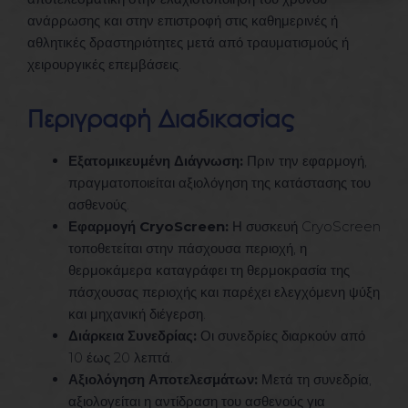
ανάρρωσης και στην επιστροφή στις καθημερινές ή
αθλητικές δραστηριότητες μετά από τραυματισμούς ή
χειρουργικές επεμβάσεις.
Περιγραφή Διαδικασίας
Εξατομικευμένη Διάγνωση:
Πριν την εφαρμογή,
πραγματοποιείται αξιολόγηση της κατάστασης του
ασθενούς.
Εφαρμογή CryoScreen:
Η συσκευή CryoScreen
τοποθετείται στην πάσχουσα περιοχή, η
θερμοκάμερα καταγράφει τη θερμοκρασία της
πάσχουσας περιοχής και παρέχει ελεγχόμενη ψύξη
και μηχανική διέγερση.
Διάρκεια Συνεδρίας:
Οι συνεδρίες διαρκούν από
10 έως 20 λεπτά.
Αξιολόγηση Αποτελεσμάτων:
Μετά τη συνεδρία,
αξιολογείται η αντίδραση του ασθενούς για