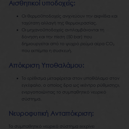
Αισθητικοί υποδοχείς:
Οι θερμοϋποδοχείς ανιχνεύουν την αιφνίδια και
ταχύτατη αλλαγή της θερμοκρασίας.
Οι μηχανοϋποδοχείς αντιλαμβάνονται τη
δόνηση και την πίεση (50 bar) που
δημιουργείται από το ψυχρό ρεύμα αέρα CO₂
που εκπέμπει η συσκευή.
Απόκριση Υποθαλάμου:
Το ερέθισμα μεταφέρεται στον υποθάλαμο στον
εγκέφαλο, ο οποίος δρα ως «κέντρο ρύθμισης»,
ενεργοποιώντας το συμπαθητικό νευρικό
σύστημα.
Νευροφυτική Ανταπόκριση:
Το συμπαθητικό νευρικό σύστημα εκκρίνει