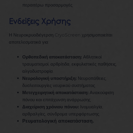
περαιτέρω προσαρμογές.
Ενδείξεις Χρήσης
Η Νευροκρυοδιέγερση CryoScreen χρησιμοποιείται
αποτελεσματικά για:
Ορθοπεδική αποκατάσταση:
Αθλητικοί
τραυματισμοί, αρθρίτιδα, εκφυλιστικές παθήσεις,
αλγοδυστροφία.
Νευρολογική υποστήριξη:
Νευροπάθειες,
δυσλειτουργίες νευρικού συστήματος.
Μετεγχειρητική αποκατάσταση:
Ανακούφιση
πόνου και επιτάχυνση ανάρρωσης.
Διαχείριση χρόνιου πόνου:
Ινομυαλγία,
αρθραλγίες, σύνδρομα υπερφόρτωσης.
Ρευματολογική αποκατάσταση.