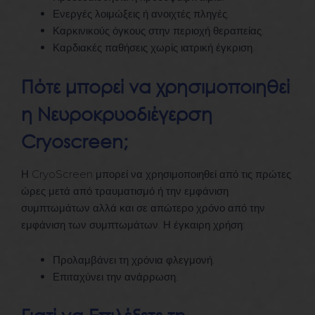
Ενεργές λοιμώξεις ή ανοιχτές πληγές.
Καρκινικούς όγκους στην περιοχή θεραπείας.
Καρδιακές παθήσεις χωρίς ιατρική έγκριση.
Πότε μπορεί να χρησιμοποιηθεί
η Νευροκρυοδιέγερση
Cryoscreen;
Η CryoScreen μπορεί να χρησιμοποιηθεί από τις πρώτες
ώρες μετά από τραυματισμό ή την εμφάνιση
συμπτωμάτων αλλά και σε απώτερο χρόνο από την
εμφάνιση των συμπτωμάτων. Η έγκαιρη χρήση:
Προλαμβάνει τη χρόνια φλεγμονή.
Επιταχύνει την ανάρρωση.
Γιατί να Επιλέξετε τη