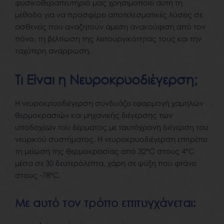
φυσικοθεραπευτήριό μας χρησιμοποιεί αυτή τη
μέθοδο για να προσφέρει αποτελεσματικές λύσεις σε
ασθενείς που αναζητούν άμεση ανακούφιση από τον
πόνο, τη βελτίωση της λειτουργικότητας τους και την
ταχύτερη ανάρρωση.
Τι Είναι η Νευροκρυοδιέγερση;
Η νευροκρυοδιέγερση συνδυάζει εφαρμογή χαμηλών
θερμοκρασιών και μηχανικής διέγερσης των
υποδοχέων του δέρματος με ταυτόχρονη διέγερση του
νευρικού συστήματος. Η νευροκρυοδιέγερση επιτρέπει
τη μείωση της θερμοκρασίας από 32°C στους 4°C
μέσα σε 30 δευτερόλεπτα, χάρη σε ψύξη που φτάνει
στους -78°C.
Με αυτό τον τρόπο επιτυγχάνεται: