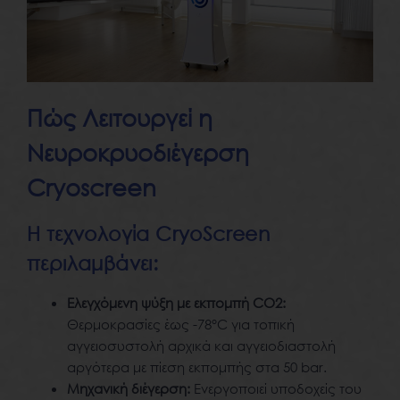
Πώς Λειτουργεί η
Νευροκρυοδιέγερση
Cryoscreen
Η τεχνολογία CryoScreen
περιλαμβάνει:
Ελεγχόμενη ψύξη με εκπομπή CO2:
Θερμοκρασίες έως -78°C για τοπική
αγγειοσυστολή αρχικά και αγγειοδιαστολή
αργότερα με πίεση εκπομπής στα 50 bar.
Μηχανική διέγερση:
Ενεργοποιεί υποδοχείς του