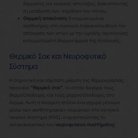
δέρματος και νευρικές απολήξεις, διακόπτοντας
τη μετάδοση των σημάτων του πόνου.
Θερμική απεικόνιση:
Ενσωματωμένοι
αισθητήρες στη συσκευή παρακολουθούν την
απόκριση των ιστών με την υψηλής τεχνολογίας
ενσωματωμένη θερμοκάμερα της συσκευής.
Θερμικό Σοκ και Νευροφυτικό
Σύστημα
Η σημαντική και ταχύτατη μείωση της θερμοκρασίας
προκαλεί
“θερμικό σοκ”
, το οποίο διεγείρει τους
θερμοϋποδοχείς και τους μηχανοϋποδοχείς στο
δέρμα. Αυτή η διέγερση στέλνει ένα ισχυρό μήνυμα
μέσω των αισθητηριακών νευρώνων στο κεντρικό
νευρικό σύστημα (ΚΝΣ), ενεργοποιώντας το
αντανακλαστικό του
νευροφυτικού συστήματος
.