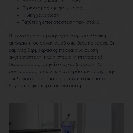
Δραστική μείωση του πόνου.
Περιορισμός της φλεγμονής.
Μυ­ϊκή χαλάρωση
Ταχύτερη αποκατάσταση των ιστών.
Η τεχνολογία αυτή στηρίζεται στη φυσιολογική
απόκριση του οργανισμού στις θερμικό «σοκ». Οι
χαμηλές θερμοκρασίες προκαλούν άμεση
αγγειοσυστολή, ενώ η σταδιακή επαναφορά
θερμοκρασίας οδηγεί σε αγγειοδιαστολή. Ο
συνδυασμός αυτών των αντιδράσεων ενισχύει την
κυκλοφορία του αίματος, μειώνει το οίδημα και
διεγείρει τη φυσική αποκατάσταση.