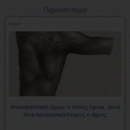
Περισσότερα
Page
Page
Page
Page
Page
Άρθρα
Αποκατάσταση ώμου: ο πόνος έφυγε, αλλά
είναι πραγματικά έτοιμος ο ώμος;