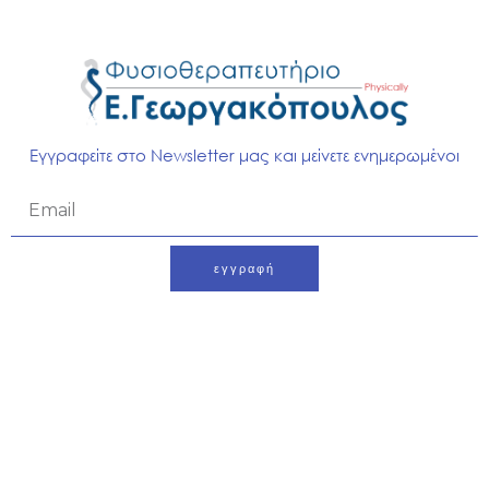
Η επιστημονική τεκμηρίωση επιβεβαιώνει ότι η τεχνολογία
Biowave όχι μόνο μειώνει τον πόνο αλλά συμβάλλει και
στη μακροπρόθεσμη βελτίωση της λειτουργικότητας των
ασθενών.
Εγγραφείτε στο Newsletter μας και μείνετε ενημερωμένοι
Email
εγγραφή
Alternative: