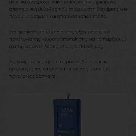
είναι μια σύγχρονη, καινοτόμος και τεκμηριωμένη
επιστημονική μέθοδος που στοχεύει στη διαχείριση του
πόνου με ασφαλή και αποτελεσματικό τρόπο.
Στο φυσικοθεραπευτήριό μας, αξιοποιούμε την
τεχνολογία της νευροτροποποίησης για να παρέχουμε
εξατομικευμένες λύσεις στους ασθενείς μας.
Ας δούμε όμως την επιστημονική βάση και τις
εφαρμογές της νευροτροποποίησης μέσω της
τεχνολογίας BioWave.