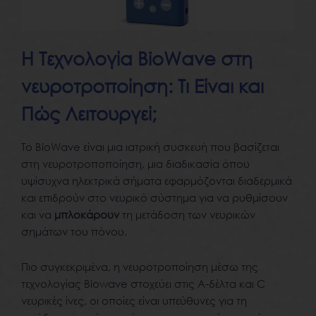
Η Τεχνολογία BioWave στη
νευροτροποίηση: Τι Είναι και
Πώς Λειτουργεί;
Το BioWave είναι μια ιατρική συσκευή που βασίζεται
στη νευροτροποποίηση, μια διαδικασία όπου
υψίσυχνα ηλεκτρικά σήματα εφαρμόζονται διαδερμικά
και επιδρούν στο νευρικό σύστημα για να ρυθμίσουν
και να
μπλοκάρουν
τη μετάδοση των νευρικών
σημάτων του πόνου.
Πιο συγκεκριμένα, η νευροτροποίηση μέσω της
τεχνολογίας Biowave στοχεύει στις Α-δέλτα και C
νευρικές ίνες, οι οποίες είναι υπεύθυνες για τη