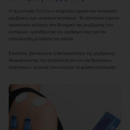
Η τεχνολογία BioWave επηρεάζει άμεσα την κυτταρική
μεμβράνη των νευρικών κυττάρων. Τα ηλεκτρικά κύματα
προκαλούν αλλαγές στο δυναμικό της μεμβράνης των
κυττάρων, εμποδίζοντας τον ερεθισμό τους και την
επακόλουθη μετάδοση του πόνου.
Επιπλέον, βελτιώνεται η διαπερατότητα της μεμβράνης,
διευκολύνοντας την ανταλλαγή ιόντων και θρεπτικών
συστατικών, γεγονός που ενισχύει τη φυσική επούλωση.