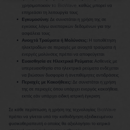
χρησιμοποιούν τo BioWave, καθώς μπορεί να
επηρεάσει τη λειτουργία τους.
Εγκυμοσύνη:
Δε συνιστάται η χρήση της σε
εγκύους λόγω ανεπαρκών δεδομένων για την
ασφάλεια τους.
Ανοιχτά Τραύματα ή Μολύνσεις:
Η τοποθέτηση
ηλεκτροδίων σε περιοχές με ανοιχτά τραύματα ή
ενεργές μολύνσεις πρέπει να αποφεύγεται.
Ευαισθησία σε Ηλεκτρικά Ρεύματα:
Ασθενείς με
υπερευαισθησία στα ηλεκτρικά ρεύματα ενδέχεται
να βιώσουν δυσφορία ή ανεπιθύμητες αντιδράσεις.
Περιοχές με Κακοήθειες:
Δε συνιστάται η χρήση
της σε περιοχές όπου υπάρχει ενεργός κακοήθεια,
εκτός εάν υπάρχει ειδική ιατρική έγκριση.
Σε κάθε περίπτωση, η χρήση της τεχνολογίας BioWave
πρέπει να γίνεται υπό την καθοδήγηση εξειδικευμένου
φυσικοθεραπευτή ο οποίος θα αξιολογήσει το ιατρικό