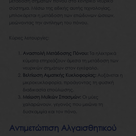
μετάδοση σημάτων πόνου στο κεντρικό νευρικό
σύστημα. Μέσω της ειδικής αυτής τεχνολογίας,
μπλοκάρεται η μετάδοση των επώδυνων ώσεων,
μειώνοντας την αντίληψη του πόνου.
Κύριες λειτουργίες:
Αναστολή Μετάδοσης Πόνου:
Τα ηλεκτρικά
κύματα επηρεάζουν άμεσα τη μετάδοση των
νευρικών σημάτων στον εγκέφαλο.
Βελτίωση Αιματικής Κυκλοφορίας:
Αυξάνεται η
μικροκυκλοφορία, προάγοντας τη φυσική
διαδικασία επούλωσης.
Μείωση Μυϊκών Σπασμών:
Οι μύες
χαλαρώνουν, γεγονός που μειώνει τη
δυσκαμψία και τον πόνο.
Αντιμετώπιση Αλγαισθητικού