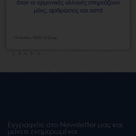
όταν οι ορμονικές αλλαγές επηρεάζουν
μύες, αρθρώσεις και οστά
13 Ιουλίου, 2026 12:23 μμ
1
2
3
4
5
→
Εγγραφείτε στο Newsletter μας και
μείνετε ενημερωμένοι