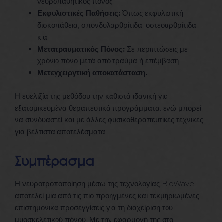
νευροπαθητικός πόνος.
Εκφυλιστικές Παθήσεις:
Όπως εκφυλιστική
δισκοπάθεια, σπονδυλαρθρίτιδα, οστεοαρθρίτιδα
κ.α.
Μετατραυματικός Πόνος:
Σε περιπτώσεις με
χρόνιο πόνο μετά από τραύμα ή επέμβαση.
Μετεγχειργτική αποκατάσταση.
Η ευελιξία της μεθόδου την καθιστά ιδανική για
εξατομικευμένα θεραπευτικά προγράμματα, ενώ μπορεί
να συνδυαστεί και με άλλες φυσικοθεραπευτικές τεχνικές
για βέλτιστα αποτελέσματα.
Συμπέρασμα
Η νευροτροποποίηση μέσω της τεχνολογίας BioWave
αποτελεί μια από τις πιο προηγμένες και τεκμηριωμένες
επιστημονικά προσεγγίσεις για τη διαχείριση του
μυοσκελετικού πόνου. Με την εφαρμογή της στο