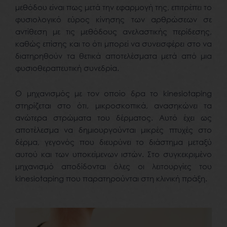
μεθόδου είναι πως μετά την εφαρμογή της, επιτρέπει το
φυσιολογικό εύρος κίνησης των αρθρώσεων σε
αντίθεση με τις μεθόδους ανελαστικής περίδεσης,
καθώς επίσης και το ότι μπορεί να συνεισφέρει στο να
διατηρηθούν τα θετικά αποτελέσματα μετά από μια
φυσιοθεραπευτική συνεδρία.
Ο μηχανισμός με τον οποίο δρα το kinesiotaping
στηρίζεται στο ότι, μικροσκοπικά, ανασηκώνει τα
ανώτερα στρώματα του δέρματος. Αυτό έχει ως
αποτέλεσμα να δημιουργούνται μικρές πτυχές στο
δέρμα, γεγονός που διευρύνει το διάστημα μεταξύ
αυτού και των υποκείμενων ιστών. Στο συγκεκριμένο
μηχανισμό αποδίδονται όλες οι λειτουργίες του
kinesiotaping που παρατηρούνται στη κλινική πράξη.