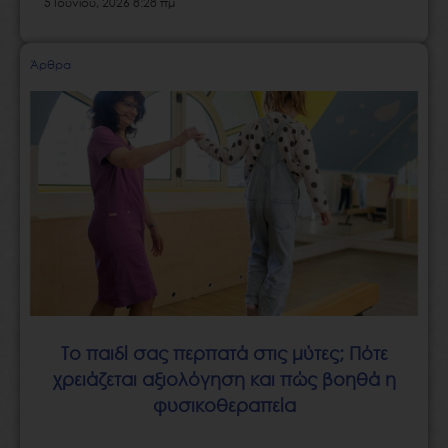
5 Ιουνίου, 2026 8:28 πμ
Άρθρα
Το παιδί σας περπατά στις μύτες; Πότε
χρειάζεται αξιολόγηση και πώς βοηθά η
φυσικοθεραπεία