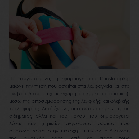
Πιο συγκεκριμένα, η εφαρμογή του kinesiotaping
μειώνει την πίεση που ασκείται στα λεμφαγγεία και στο
φλεβικό δίκτυο (πχ μετεγχειρητικά ή μετατραυματικά),
μέσω της αποσυμφόρησης της λεμφικής και φλεβικής
κυκλοφορίας. Αυτό έχει ως αποτέλεσμα τη μείωση του
οιδήματος αλλά και του πόνου που δημιουργείται
λόγω των χημικών αλγογόνων ουσιών που
συσσωρεύονται στην περιοχή. Επιπλέον, η βελτίωση
της αιματικής ροής, από και προς τους