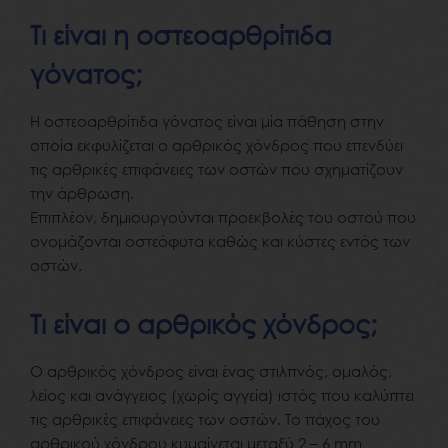
Τι είναι η οστεοαρθρίτιδα
γόνατος;
Η οστεοαρθρίτιδα γόνατος είναι μία πάθηση στην
οποία εκφυλίζεται ο αρθρικός χόνδρος που επενδύει
τις αρθρικές επιφάνειες των οστών που σχηματίζουν
την άρθρωση.
Επιπλέον, δημιουργούνται προεκβολές του οστού που
ονομάζονται οστεόφυτα καθώς και κύστες εντός των
οστών.
Τι είναι ο αρθρικός χόνδρος;
Ο αρθρικός χόνδρος είναι ένας στιλπνός, ομαλός,
λείος και ανάγγειος (χωρίς αγγεία) ιστός που καλύπτει
τις αρθρικές επιφάνειες των οστών. Το πάχος του
αρθρικού χόνδρου κυμαίνεται μεταξύ 2 – 6 mm