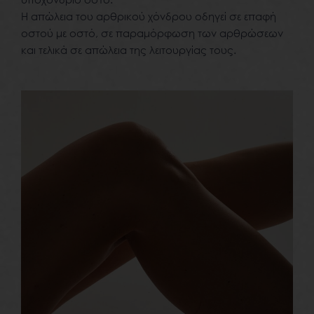
Η απώλεια του αρθρικού χόνδρου οδηγεί σε επαφή
οστού με οστό, σε παραμόρφωση των αρθρώσεων
και τελικά σε απώλεια της λειτουργίας τους.