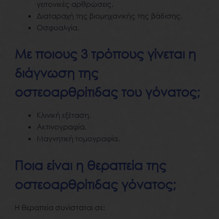
γειτονικές αρθρώσεις.
Διαταραχή της βιομηχανικής της βάδισης.
Οσφυαλγία.
Με ποιους 3 τρόπους γίνεται η
διάγνωση της
οστεοαρθρίτιδας του γόνατος;
Κλινική εξέταση.
Ακτινογραφία.
Μαγνητική τομογραφία.
Ποια είναι η θεραπεία της
οστεοαρθρίτιδας γόνατος;
Η θεραπεία συνίσταται σε: