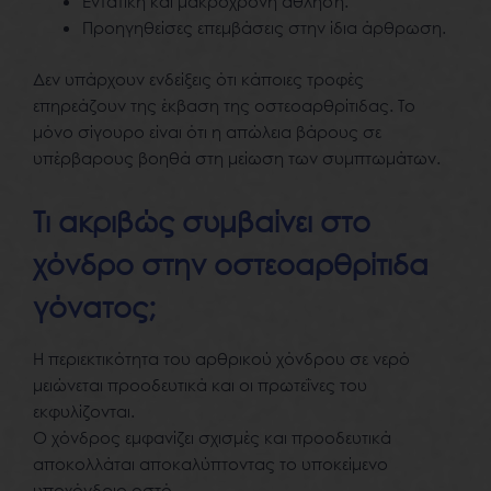
Εντατική και μακρόχρονη άθληση.
Προηγηθείσες επεμβάσεις στην ίδια άρθρωση.
Δεν υπάρχουν ενδείξεις ότι κάποιες τροφές
επηρεάζουν της έκβαση της οστεοαρθρίτιδας. Το
μόνο σίγουρο είναι ότι η απώλεια βάρους σε
υπέρβαρους βοηθά στη μείωση των συμπτωμάτων.
Τι ακριβώς συμβαίνει στο
χόνδρο στην οστεοαρθρίτιδα
γόνατος;
Η περιεκτικότητα του αρθρικού χόνδρου σε νερό
μειώνεται προοδευτικά και οι πρωτεΐνες του
εκφυλίζονται.
Ο χόνδρος εμφανίζει σχισμές και προοδευτικά
αποκολλάται αποκαλύπτοντας το υποκείμενο
υποχόνδριο οστό.