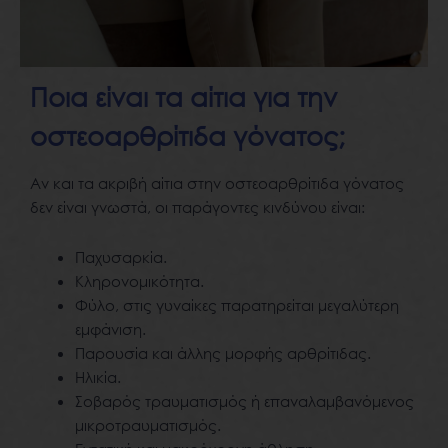
Ποια είναι τα αίτια για την
οστεοαρθρίτιδα γόνατος;
Αν και τα ακριβή αίτια στην οστεοαρθρίτιδα γόνατος
δεν είναι γνωστά, οι παράγοντες κινδύνου είναι:
Παχυσαρκία.
Κληρονομικότητα.
Φύλο, στις γυναίκες παρατηρείται μεγαλύτερη
εμφάνιση.
Παρουσία και άλλης μορφής αρθρίτιδας.
Ηλικία.
Σοβαρός τραυματισμός ή επαναλαμβανόμενος
μικροτραυματισμός.