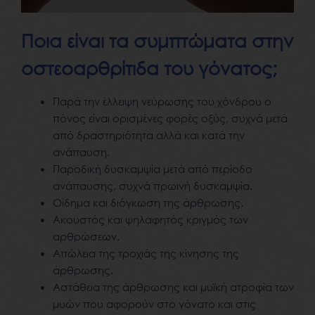
Ποια είναι τα συμπτώματα στην
οστεοαρθρίτιδα του γόνατος;
Παρά την έλλειψη νεύρωσης του χόνδρου ο
πόνος είναι ορισμένες φορές οξύς, συχνά μετά
από δραστηριότητα αλλά και κατά την
ανάπαυση.
Παροδική δυσκαμψία μετά από περίοδο
ανάπαυσης, συχνά πρωινή δυσκαμψία.
Οίδημα και διόγκωση της άρθρωσης.
Ακουστός και ψηλαφητός κριγμός των
αρθρώσεων.
Απώλεια της τροχιάς της κίνησης της
άρθρωσης.
Αστάθεια της άρθρωσης και μυϊκή ατροφία των
μυών που αφορούν στο γόνατο και στις