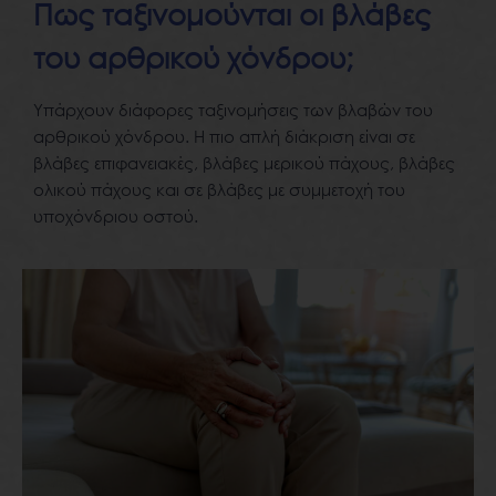
Πως ταξινομούνται οι βλάβες
του αρθρικού χόνδρου;
Υπάρχουν διάφορες ταξινομήσεις των βλαβών του
αρθρικού χόνδρου. Η πιο απλή διάκριση είναι σε
βλάβες επιφανειακές, βλάβες μερικού πάχους, βλάβες
ολικού πάχους και σε βλάβες με συμμετοχή του
υποχόνδριου οστού.