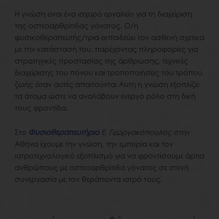
Η γνώση είναι ένα ισχυρό εργαλείο για τη διαχείριση
της οστεοαρθρίτιδας γόνατος. Ο/η
φυσικοθεραπευτής/τρια εκπαιδεύει τον ασθενή σχετικά
με την κατάστασή του, παρέχοντας πληροφορίες για
στρατηγικές προστασίας της άρθρωσης, τεχνικές
διαχείρισης του πόνου και τροποποιήσεις του τρόπου
ζωής όταν αυτές απαιτούνται Αυτή η γνώση εξοπλίζει
τα άτομα ώστε να αναλάβουν ενεργό ρόλο στη δική
τους φροντίδα.
Στο
Φυσιοθεραπευτήριο
Ε. Γεωργακόπουλος
στην
Αθήνα έχουμε την γνώση, την εμπειρία και τον
ιατροτεχνολογικό εξοπλισμό για να φροντίσουμε άρτια
ανθρώπους με οστεοαρθρίτιδα γόνατος σε στενή
συνεργασία με τον θεράποντα ιατρό τους.