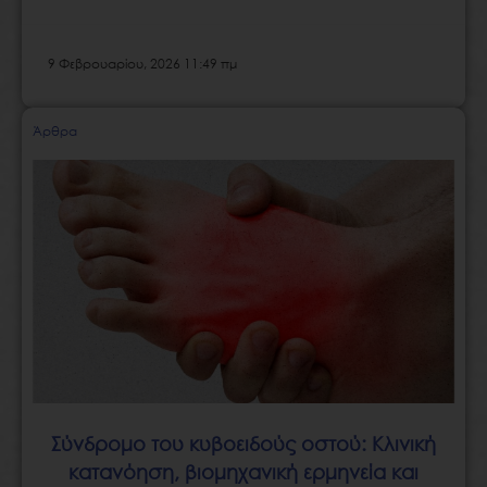
9 Φεβρουαρίου, 2026 11:49 πμ
Άρθρα
Σύνδρομο του κυβοειδούς οστού: Κλινική
κατανόηση, βιομηχανική ερμηνεία και