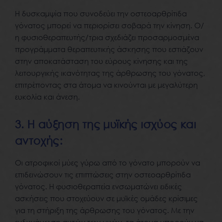
Η δυσκαμψία που συνοδεύει την οστεοαρθρίτιδα
γόνατος μπορεί να περιορίσει σοβαρά την κίνηση. Ο/
η φυσιοθεραπευτής/τρια σχεδιάζει προσαρμοσμένα
προγράμματα θεραπευτικής άσκησης που εστιάζουν
στην αποκατάσταση του εύρους κίνησης και της
λειτουργικής ικανότητας της άρθρωσης του γόνατος,
επιτρέποντας στα άτομα να κινούνται με μεγαλύτερη
ευκολία και άνεση.
3. Η αύξηση της μυϊκής ισχύος και
αντοχής:
Οι ατροφικοί μύες γύρω από το γόνατο μπορούν να
επιδεινώσουν τις επιπτώσεις στην οστεοαρθρίτιδα
γόνατος. Η φυσιοθεραπεία ενσωματώνει ειδικές
ασκήσεις που στοχεύουν σε μυϊκές ομάδες κρίσιμες
για τη στήριξη της άρθρωσης του γόνατος. Με την
ενδυνάμωση αυτών των μυών, τα άτομα μπορούν να