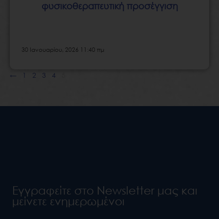
φυσικοθεραπευτική προσέγγιση
30 Ιανουαρίου, 2026 11:40 πμ
←
1
2
3
4
5
Εγγραφείτε στο Newsletter μας και
μείνετε ενημερωμένοι