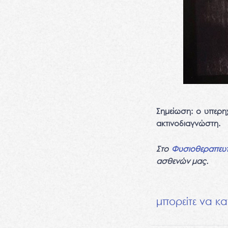
Σημείωση: ο υπερηχ
ακτινοδιαγνώστη.
Στο
Φυσιοθεραπευ
ασθενών μας.
μπορείτε να κα