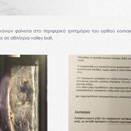
κόνων φαίνεται στο περιφερικό τριτημόριο του ορθού κοιλιακ
κ σε αθλήτρια volley ball.