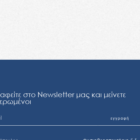
αφείτε στο Newsletter μας και μείνετε
ερωμένοι
εγγραφή
tive: