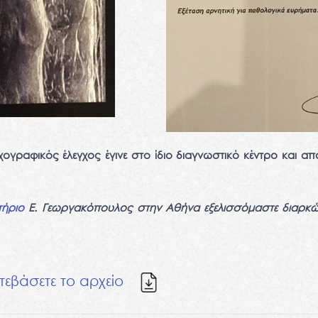
ογραφικός έλεγχος έγινε στο ίδιο διαγνωστικό κέντρο και από 
τήριο
Ε. Γεωργακόπουλος στην Αθήνα εξελισσόμαστε διαρκ
τεβάσετε το αρχείο