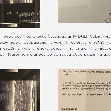
κέντρο μας πρωτόκολλο θεραπείας με K- LASER Cube 4 για
ριών χωρίς φαρμακευτική αγωγή. Η ασθενής υπεβλήθη 
ιαπιστώθηκε πλήρης αποκατάσταση της ρήξης. Η απεικόνισ
νων. Η ταχύτητα της αποκατάστασης είναι αξιοσημείωτη και μον