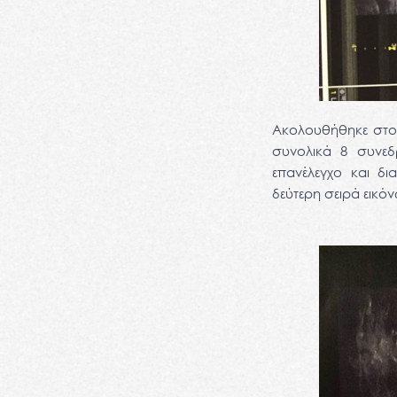
Ακολουθήθηκε στο 
συνολικά 8 συνεδ
επανέλεγχο και δ
δεύτερη σειρά εικό