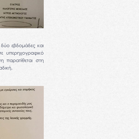
 δύο εβδομάδες και
σε υπερηχογραφικό
η παρατίθεται στη
αδική.