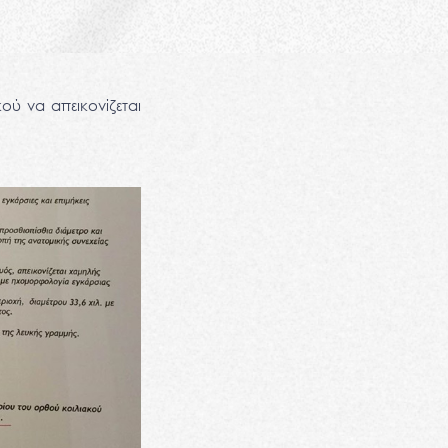
ού να απεικονίζεται