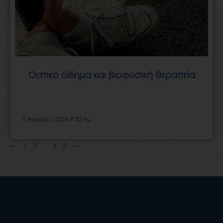
Οστικό οίδημα και βιοφυσική θεραπεία
7 Απριλίου, 2026 9:52 πμ
←
1
2
3
4
5
→