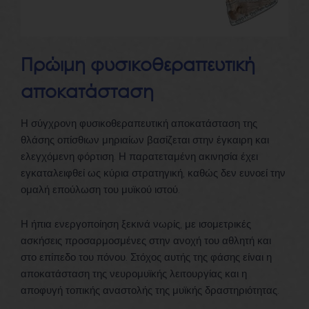
Πρώιμη φυσικοθεραπευτική
αποκατάσταση
Η σύγχρονη φυσικοθεραπευτική αποκατάσταση της
θλάσης οπίσθιων μηριαίων βασίζεται στην έγκαιρη και
ελεγχόμενη φόρτιση. Η παρατεταμένη ακινησία έχει
εγκαταλειφθεί ως κύρια στρατηγική, καθώς δεν ευνοεί την
ομαλή επούλωση του μυϊκού ιστού.
Η ήπια ενεργοποίηση ξεκινά νωρίς, με ισομετρικές
ασκήσεις προσαρμοσμένες στην ανοχή του αθλητή και
στο επίπεδο του πόνου. Στόχος αυτής της φάσης είναι η
αποκατάσταση της νευρομυϊκής λειτουργίας και η
αποφυγή τοπικής αναστολής της μυϊκής δραστηριότητας.